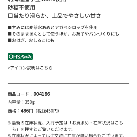
砂糖不使用
口当たり滑らか、上品でやさしい甘さ
■甘みには麦芽水あめとアガベシロップを使用
■そのままあんとして使うほか、お菓子やパンづくりにも
■おはぎ、おしるこにも
>アイコン説明はこちら
004186
商品コード：
内容量：350g
486
価格：
円（税抜450円）
※最新の在庫状況、入荷予定は「お買求め・在庫状況はこち
ら」を押すとご覧いただけます。
※在庫状況によっては注文時に在庫が無い場合もございます。