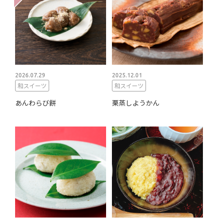
2026.07.29
2025.12.01
和スイーツ
和スイーツ
あんわらび餅
栗蒸しようかん