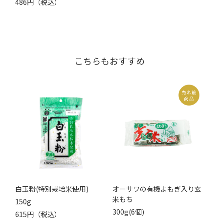
486円（税込）
こちらもおすすめ
白玉粉(特別栽培米使用)
オーサワの有機よもぎ入り玄
米もち
150g
300g(6個)
615円（税込）