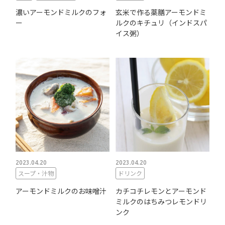
濃いアーモンドミルクのフォ
玄米で作る薬膳アーモンドミ
ー
ルクのキチュリ（インドスパ
イス粥）
2023.04.20
2023.04.20
スープ・汁物
ドリンク
アーモンドミルクのお味噌汁
カチコチレモンとアーモンド
ミルクのはちみつレモンドリ
ンク