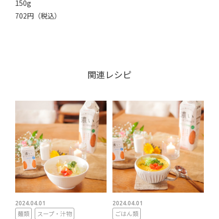
150g
702円（税込）
関連レシピ
2024.04.01
2024.04.01
麺類
スープ・汁物
ごはん類