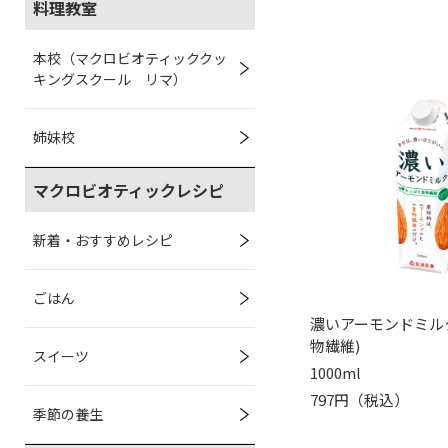
料理教室
本校（マクロビオティッククッ
キングスクール リマ）
姉妹校
マクロビオティックレシピ
新着・おすすめレシピ
ごはん
濃いアーモンドミル
物繊維)
スイーツ
1000ml
797円（税込）
季節の養生