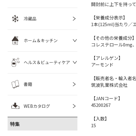
開封前に上下を持って
【栄養成分表示】
冷蔵品
1本(125ml)当たり／
【その他の栄養成分
ホーム＆キッチン
コレステロール0mg、糖
【アレルゲン】
ヘルス＆ビューティケア
アーモンド
【販売者名・輸入者
書籍
筑波乳業株式会社
【JANコード】
45200267
WEBカタログ
【入数】
特集
15