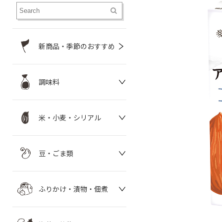
新商品・季節のおすすめ
調味料
米・小麦・シリアル
豆・ごま類
ふりかけ・漬物・佃煮