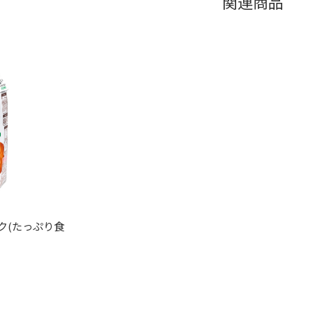
関連商品
ク(たっぷり食