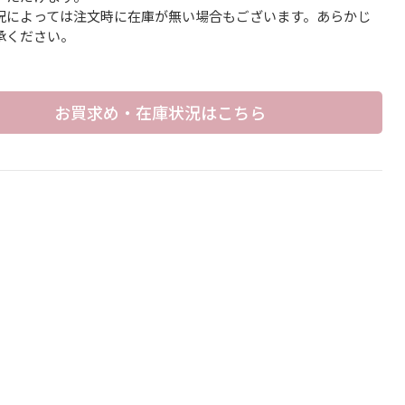
況によっては注文時に在庫が無い場合もございます。あらかじ
承ください。
お買求め・在庫状況はこちら