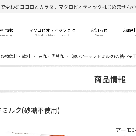
食で変わるココロとカラダ。マクロビオティックはじめませんか
会社情報
マクロビオティックとは
お知らせ
お取引
ompany
What is Macrobiotic ?
News
Bus
穀物飲料・飲料
豆乳・代替乳
濃いアーモンドミルク(砂糖不使用
商品情報
ミルク(砂糖不使用)
アーモン