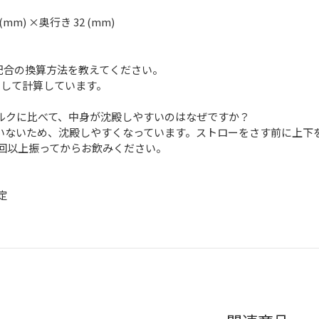
 (mm) ×奥行き 32 (mm)
5粒配合の換算方法を教えてください。
gとして計算しています。
ミルクに比べて、中身が沈殿しやすいのはなぜですか？
ていないため、沈殿しやすくなっています。ストローをさす前に上下
回以上振ってからお飲みください。
定