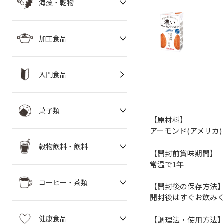
海藻・乾物
加工食品
入門食品
菓子類
【原材料】
アーモンド(アメリカ)
穀物飲料・飲料
【開封前賞味期間】
常温で1年
コーヒー・茶類
【開封後の保存方法
開封後はすぐお飲み
健康食品
【調理法・使用方法