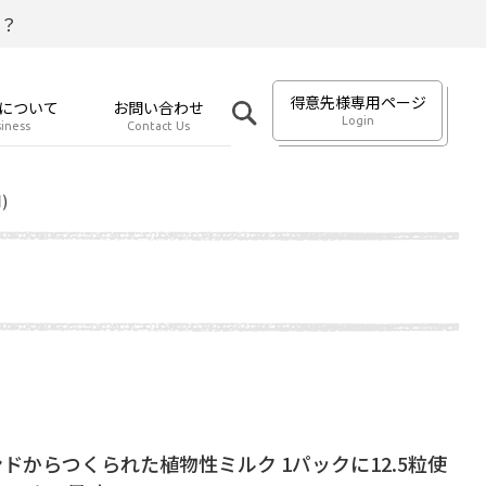
？
得意先様専用ページ
について
お問い合わせ
Login
iness
Contact Us
)
ドからつくられた植物性ミルク 1パックに12.5粒使