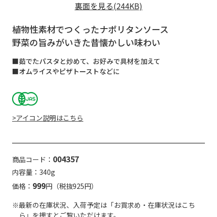
裏面を見る(244KB)
植物性素材でつくったナポリタンソース
野菜の旨みがいきた昔懐かしい味わい
■茹でたパスタと炒めて、お好みで具材を加えて
■オムライスやピザトーストなどに
>アイコン説明はこちら
004357
商品コード：
内容量：340g
999
価格：
円（税抜925円）
※最新の在庫状況、入荷予定は「お買求め・在庫状況はこち
ら」を押すとご覧いただけます。