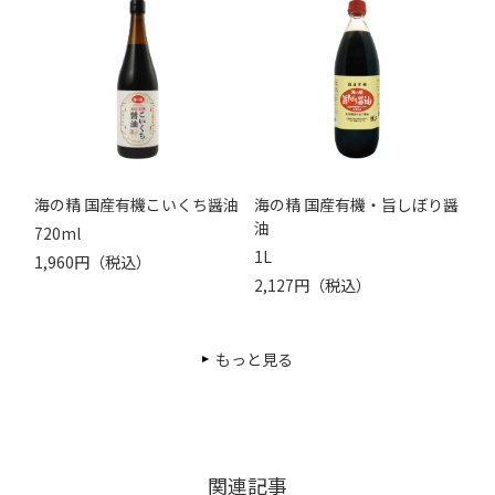
海の精 国産有機こいくち醤油
海の精 国産有機・旨しぼり醤
油
720ml
1L
1,960円（税込）
2,127円（税込）
もっと見る
関連記事