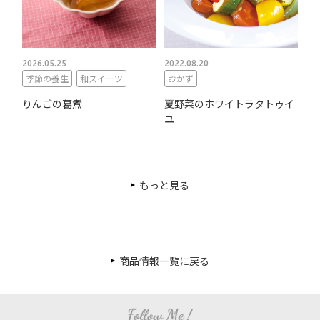
2026.05.25
2022.08.20
季節の養生
和スイーツ
おかず
りんごの葛煮
夏野菜のホワイトラタトゥイ
ユ
もっと見る
商品情報一覧に戻る