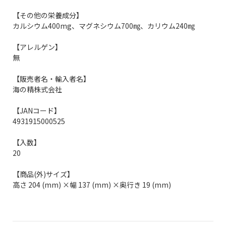
【その他の栄養成分】
カルシウム400mg、マグネシウム700㎎、カリウム240㎎
【アレルゲン】
無
【販売者名・輸入者名】
海の精株式会社
【JANコード】
4931915000525
【入数】
20
【商品(外)サイズ】
高さ 204 (mm) ×幅 137 (mm) ×奥行き 19 (mm)