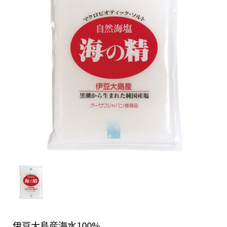
伊豆大島産海水100%