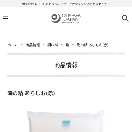
食で変わるココロとカラダ。マクロビオティックはじめませんか？
ホーム
商品情報
調味料
塩
海の精 あらしお(赤)
商品情報
海の精 あらしお(赤)