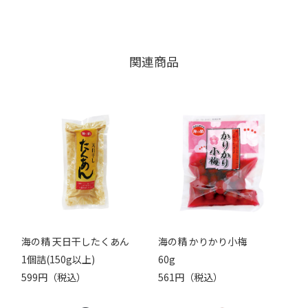
関連商品
海の精 天日干したくあん
海の精 かりかり小梅
1個詰(150g以上)
60g
599円（税込）
561円（税込）