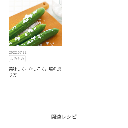
2022.07.22
よみもの
美味しく、かしこく。塩の摂
り方
関連レシピ