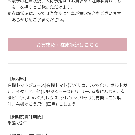
※最新の在庫状況、入荷予定は「お買求め・在庫状況はこち
ら」を押すとご覧いただけます。
※在庫状況によっては注文時に在庫が無い場合もございます。
あらかじめご了承ください。
お買求め・在庫状況はこちら
【原材料】
有機トマトジュース[有機トマト(アメリカ、スペイン、ポルトガ
ル、イタリア、他)]､野菜ジュース(セルリー､有機にんじん、有
機ビーツ､キャベツ､レタス､クレソン､パセリ)､有機レモン果
汁、有機ゆこう果汁(国産)､こしょう
【開封前賞味期間】
常温で2年