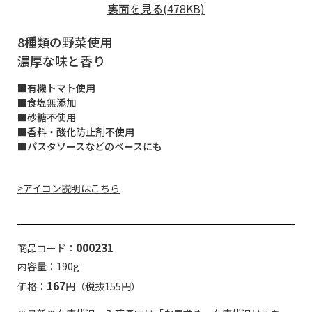
裏面を見る(478KB)
8種類の野菜使用
濃厚な味と香り
■有機トマト使用
■食塩無添加
■砂糖不使用
■香料・酸化防止剤不使用
■パスタソースなどのベースにも
>アイコン説明はこちら
000231
商品コード：
内容量：190g
167
価格：
円（税抜155円）