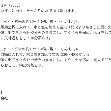
2合（300g）
洗いザルにあけ、たっぷりの水で振り洗いする。
、水・・玄米の約1.2～1.7倍、塩・・小さじ1/4、
飯用土鍋に入れて、水と塩を加えて蛍火（弱火よりもさらに弱い火力
強く出てきたら1～2分そのままにし、すぐに火を弱め、木栓をして
に天地返しをして10分蒸らす。
、水・・玄米の約1.2～1.4倍、塩・・小さじ1/4
力鍋に入れて、水と塩を加えて蛍火に30～40分かける。
強く出てきたら1～2分そのままにし、すぐに火を弱め、蛍火で30
らおろし、約10分蒸らす。
名】
式会社