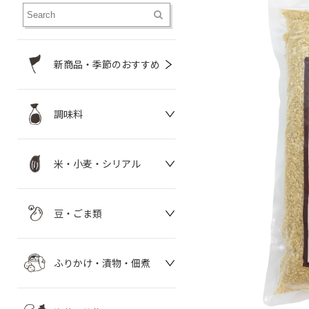
新商品・季節のおすすめ
調味料
米・小麦・シリアル
豆・ごま類
ふりかけ・漬物・佃煮