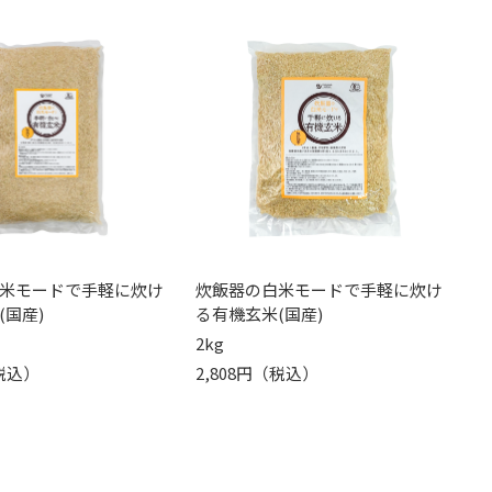
米モードで手軽に炊け
炊飯器の白米モードで手軽に炊け
(国産)
る有機玄米(国産)
2kg
（税込）
2,808円（税込）