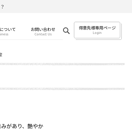
？
得意先様専用ページ
について
お問い合わせ
Login
iness
Contact Us
産
旨みがあり、艶やか