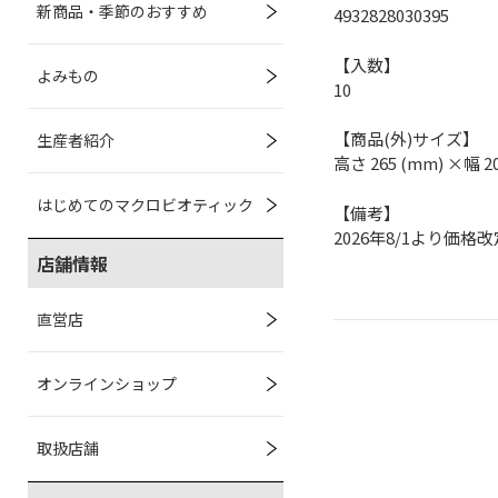
新商品・季節のおすすめ
4932828030395
【入数】
よみもの
10
【商品(外)サイズ】
生産者紹介
高さ 265 (mm) ×幅 2
はじめてのマクロビオティック
【備考】
2026年8/1より価格改
店舗情報
直営店
オンラインショップ
取扱店舗