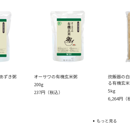
あずき粥
オーサワの有機玄米粥
炊飯器の白
る有機玄米
200g
5kg
237円（税込）
6,264円
もっと見る