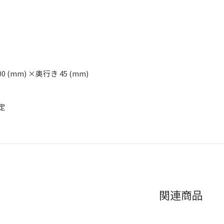
00 (mm) ×奥行き 45 (mm)
定
関連商品