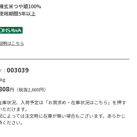
機玄米つや姫100%
使用期間5年以上
説明はこちら
003039
ド：
kg
808
円（税抜2,600円）
在庫状況、入荷予定は「お買求め・在庫状況はこちら」を押す
いただけます。
況によっては注文時に在庫が無い場合もございます。あらかじ
承ください。