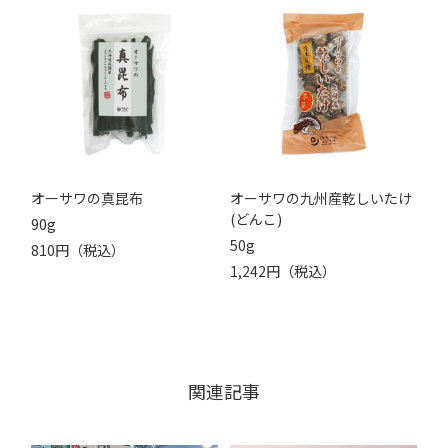
オーサワの真昆布
オーサワの九州産乾しいたけ
(どんこ)
90g
50g
810円（税込）
1,242円（税込）
関連記事