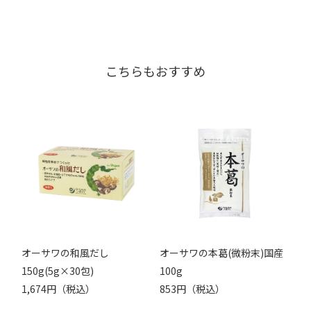
こちらもおすすめ
オーサワの和風だし
オーサワの本葛(微粉末)国産
150g(5g×30包)
100g
1,674円（税込）
853円（税込）