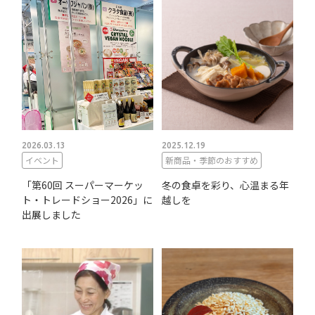
2026.03.13
2025.12.19
イベント
新商品・季節のおすすめ
「第60回 スーパーマーケッ
冬の食卓を彩り、心温まる年
ト・トレードショー2026」に
越しを
出展しました