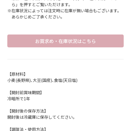
ら」を押すとご覧いただけます。
※在庫状況によっては注文時に在庫が無い場合もございます。
あらかじめご了承ください。
お買求め・在庫状況はこちら
【原材料】
小麦(長野県)､大豆(国産)､食塩(天日塩)
【開封前賞味期間】
冷暗所で1年
【開封後の保存方法】
開封後は冷蔵庫に保存してください。
【調理法・使用方法】