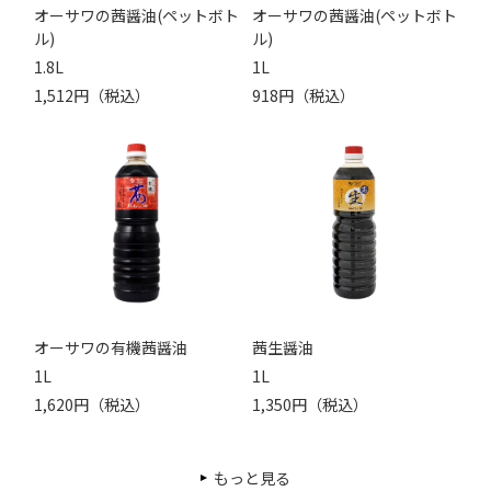
オーサワの茜醤油(ペットボト
オーサワの茜醤油(ペットボト
ル)
ル)
1.8L
1L
1,512円（税込）
918円（税込）
オーサワの有機茜醤油
茜生醤油
1L
1L
1,620円（税込）
1,350円（税込）
もっと見る