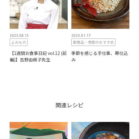
2025.08.13
2025.01.17
よみもの
新商品・季節のおすすめ
【1週間お食事日記 vol.12 (前
季節を感じる手仕事、寒仕込
編)】吉野由樹子先生
み
関連レシピ