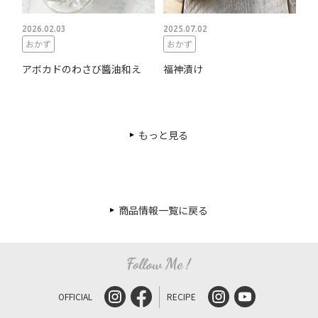
2026.02.03
2025.07.02
おかず
おかず
アボカドのわさび醬油和え
福神漬け
もっと見る
商品情報一覧に戻る
OFFICIAL
RECIPE