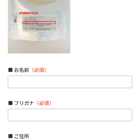
■ お名前
（必須）
■ フリガナ
（必須）
■ ご住所