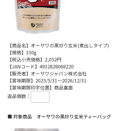
【商品名】オーサワの黒炒り玄米(煮出しタイプ)
【規格】330g
【税込小売価格】2,052円
【JANコード】4932828068220
【販売者】オーサワジャパン株式会社
【賞味期限】2025/5/31～2026/12/31
【賞味期限印字位置】商品裏面
返品個数：
■ 対象商品 オーサワの黒炒り玄米ティーバッグ