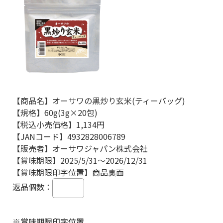
【商品名】オーサワの黒炒り玄米(ティーバッグ)
【規格】60g(3g×20包)
【税込小売価格】1,134円
【JANコード】4932828006789
【販売者】オーサワジャパン株式会社
【賞味期限】2025/5/31～2026/12/31
【賞味期限印字位置】商品裏面
返品個数：
※賞味期限印字位置