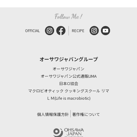
OFFICIAL
RECIPE
オーサワジャパングループ
オーサワジャパン
オーサワジャパン公式通販LIMA
日本CI協会
マクロビオティック クッキングスクール リマ
ＬＭ(Life is macrobiotic)
個人情報保護方針
著作権について