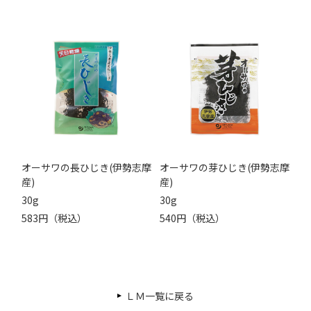
オーサワの長ひじき(伊勢志摩
オーサワの芽ひじき(伊勢志摩
産)
産)
30g
30g
583円（税込）
540円（税込）
ＬＭ一覧に戻る