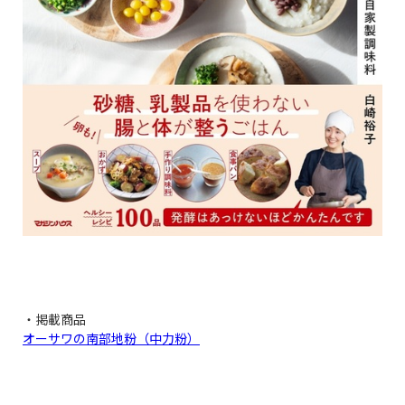
・掲載商品
オーサワの南部地粉（中力粉）