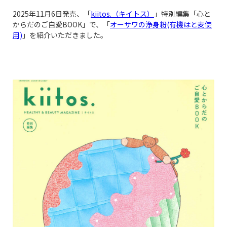
2025年11月6日発売、「
kiitos.（キイトス）
」特別編集「心と
からだのご自愛BOOK」で、「
オーサワの浄身粉(有機はと麦使
用)
」を紹介いただきました。