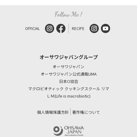
OFFICIAL
RECIPE
オーサワジャパングループ
オーサワジャパン
オーサワジャパン公式通販LIMA
日本CI協会
マクロビオティック クッキングスクール リマ
ＬＭ(Life is macrobiotic)
個人情報保護方針
著作権について