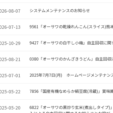
026-08-07
システムメンテナンスのお知らせ
026-07-13
9561「オーサワの乾燥れんこん(スライス)
025-10-29
9427「オーサワの白干し小梅」自主回収に
025-08-21
0380「オーサワのかんざきうどん」自主回
025-07-01
2025年7月7日(月) ホームページメンテナ
025-05-22
7856「国産有機なめらか絹豆腐(冷蔵)」賞
025-05-20
6822「オーサワの黒炒り玄米(煮出しタイプ)