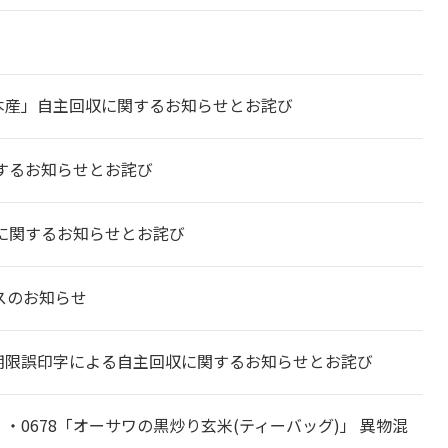
熊本産」自主回収に関するお知らせとお詫び
関するお知らせとお詫び
収に関するお知らせとお詫び
ンスのお知らせ
味期限誤印字による自主回収に関するお知らせとお詫び
」・0678「オーサワの黒炒り玄米(ティーバッグ)」 異物混