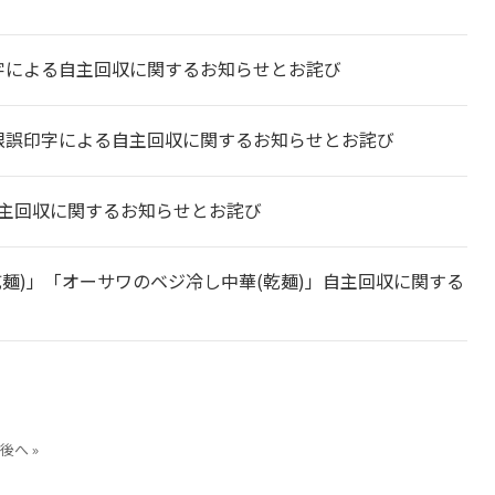
印字による自主回収に関するお知らせとお詫び
期限誤印字による自主回収に関するお知らせとお詫び
自主回収に関するお知らせとお詫び
乾麺)」「オーサワのベジ冷し中華(乾麺)」自主回収に関する
後へ »