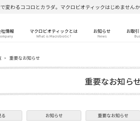
食で変わるココロとカラダ。マクロビオティックはじめませんか
会社情報
マクロビオティックとは
お知らせ
お取引
ompany
What is Macrobiotic ?
News
Bus
覧
重要なお知らせ
重要なお知ら
見る
お知らせ
重要なお知らせ