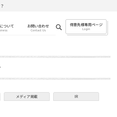
？
得意先様専用ページ
について
お問い合わせ
Login
iness
Contact Us
せ
メディア掲載
IR