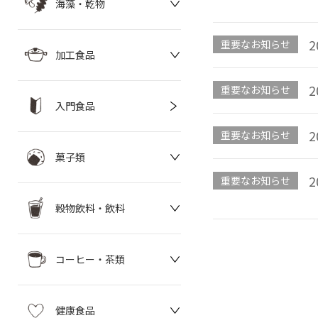
海藻・乾物
2
重要なお知らせ
加工食品
2
重要なお知らせ
入門食品
2
重要なお知らせ
菓子類
2
重要なお知らせ
穀物飲料・飲料
コーヒー・茶類
健康食品