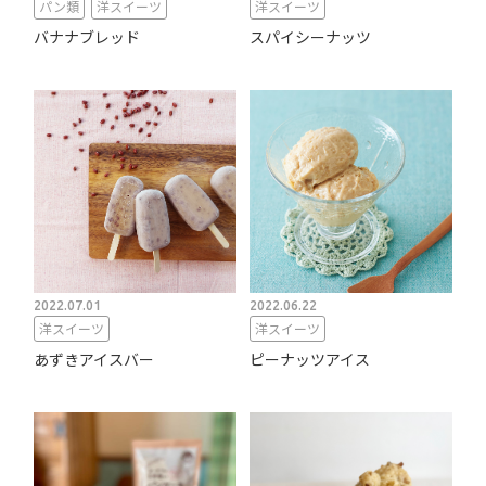
パン類
洋スイーツ
洋スイーツ
バナナブレッド
スパイシーナッツ
2022.07.01
2022.06.22
洋スイーツ
洋スイーツ
あずきアイスバー
ピーナッツアイス