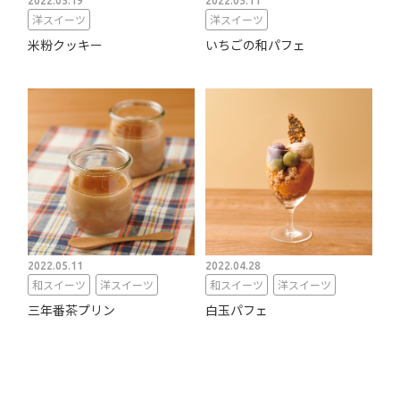
2022.05.19
2022.05.11
洋スイーツ
洋スイーツ
米粉クッキー
いちごの和パフェ
2022.05.11
2022.04.28
和スイーツ
洋スイーツ
和スイーツ
洋スイーツ
三年番茶プリン
白玉パフェ