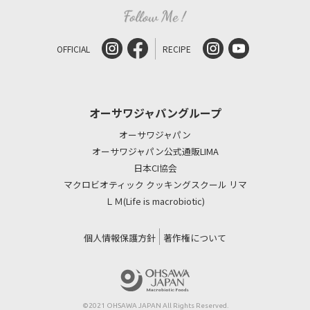
OFFICIAL
RECIPE
オーサワジャパングループ
オーサワジャパン
オーサワジャパン公式通販LIMA
日本CI協会
マクロビオティック クッキングスクール リマ
ＬＭ(Life is macrobiotic)
個人情報保護方針
著作権について
©2021 OHSAWA JAPAN All Rights Reserved.