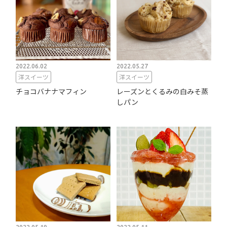
2022.06.02
2022.05.27
洋スイーツ
洋スイーツ
チョコバナナマフィン
レーズンとくるみの白みそ蒸
しパン