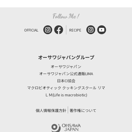
OFFICIAL
RECIPE
オーサワジャパングループ
オーサワジャパン
オーサワジャパン公式通販LIMA
日本CI協会
マクロビオティック クッキングスクール リマ
ＬＭ(Life is macrobiotic)
個人情報保護方針
著作権について