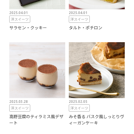
2025.04.01
2025.04.01
洋スイーツ
洋スイーツ
サラセン・クッキー
タルト・ポチロン
2025.03.28
2025.02.05
洋スイーツ
洋スイーツ
高野豆腐のティラミス風デザ
みそ香る バスク風しっとりヴ
ート
ィーガンケーキ