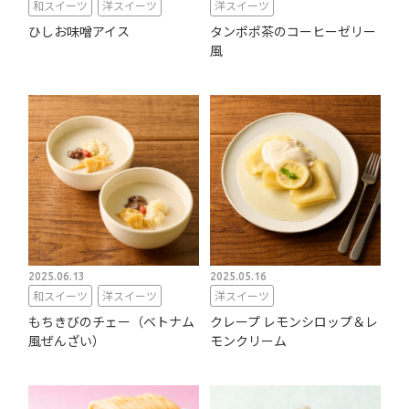
和スイーツ
洋スイーツ
洋スイーツ
ひしお味噌アイス
タンポポ茶のコーヒーゼリー
風
2025.06.13
2025.05.16
和スイーツ
洋スイーツ
洋スイーツ
もちきびのチェー（ベトナム
クレープ レモンシロップ＆レ
風ぜんざい）
モンクリーム