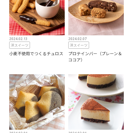
2024.02.13
2024.02.07
洋スイーツ
洋スイーツ
小麦不使用でつくるチュロス
プロテインバー（プレーン＆
ココア）