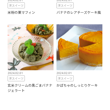
2024.02.01
2024.02.01
洋スイーツ
洋スイーツ
米粉の栗マフィン
バナナのレアチーズケーキ風
2024.02.01
2024.02.01
洋スイーツ
洋スイーツ
玄米クリームの黒ごまバナナ
かぼちゃのしっとりケーキ
ジェラート