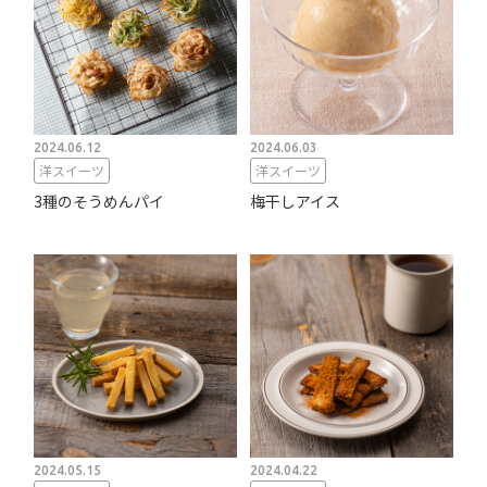
2024.06.12
2024.06.03
洋スイーツ
洋スイーツ
3種のそうめんパイ
梅干しアイス
2024.05.15
2024.04.22