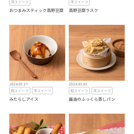
洋スイーツ
洋スイーツ
おつまみスティック高野豆腐
高野豆腐ラスク
2024.03.21
2024.03.05
和スイーツ
洋スイーツ
和スイーツ
洋スイーツ
みたらしアイス
醤油のふっくら蒸しパン