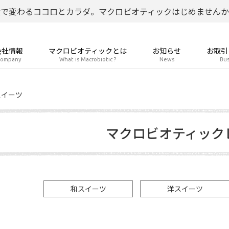
食で変わるココロとカラダ。マクロビオティックはじめませんか
会社情報
マクロビオティックとは
お知らせ
お取引
ompany
What is Macrobiotic ?
News
Bus
スイーツ
マクロビオティック
和スイーツ
洋スイーツ