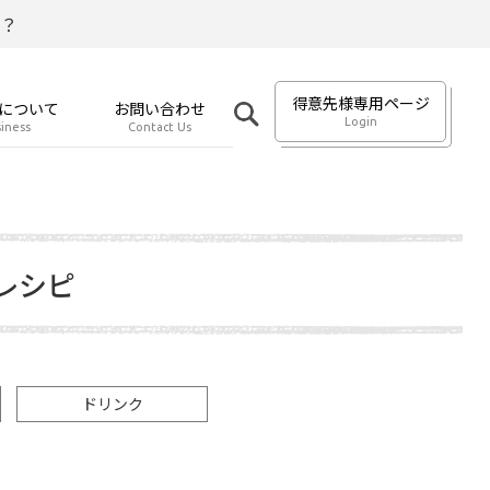
？
得意先様専用ページ
について
お問い合わせ
Login
iness
Contact Us
レシピ
ドリンク