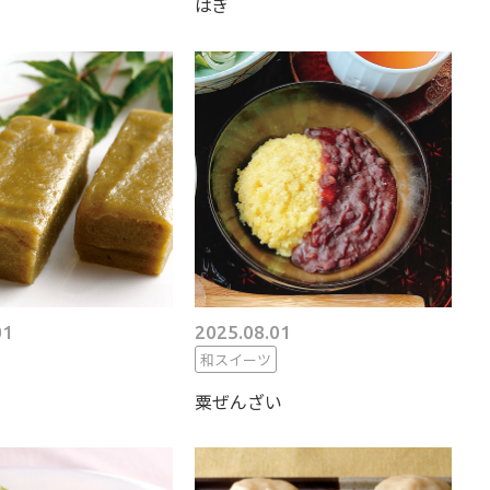
はぎ
01
2025.08.01
和スイーツ
粟ぜんざい