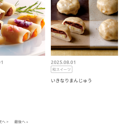
01
2025.08.01
和スイーツ
いきなりまんじゅう
次へ >
最後へ »