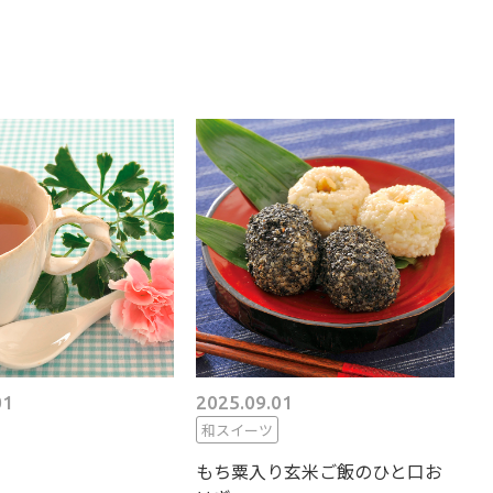
01
2025.09.01
和スイーツ
もち粟入り玄米ご飯のひと口お