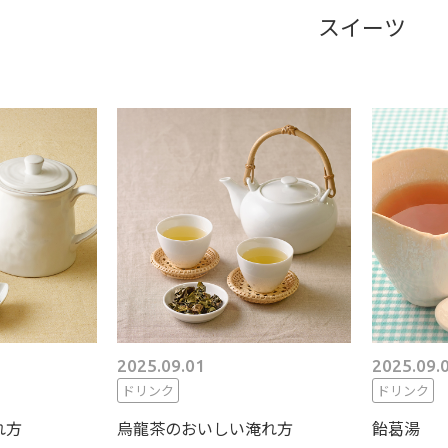
スイーツ
2025.09.01
2025.09.
ドリンク
ドリンク
れ方
烏龍茶のおいしい淹れ方
飴葛湯