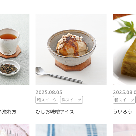
2025.08.05
2025.08.
和スイーツ
洋スイーツ
和スイーツ
い淹れ方
ひしお味噌アイス
ういろう