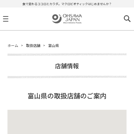
食で変わるココロとカラダ。マクロビオティックはじめませんか？
ホーム
取扱店舗
富山県
店舗情報
富山県の取扱店舗のご案内