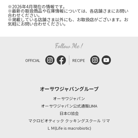
※2026年4月現在の情報です。
※最新の取扱商品や在庫情報については、各店舗さまにお問い
合わせください。
※掲載している店舗さま以外にも、お取扱店がございます。お
気軽にお問い合わせください。
OFFICIAL
RECIPE
オーサワジャパングループ
オーサワジャパン
オーサワジャパン公式通販LIMA
日本CI協会
マクロビオティック クッキングスクール リマ
ＬＭ(Life is macrobiotic)