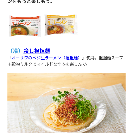
ンをもっと楽しもう。
（冷）
冷し担担麺
「
オーサワのベジ生ラーメン（担担麺）
」使用。担担麺スープ
＋穀物ミルクでマイルドな辛みを楽しんで。