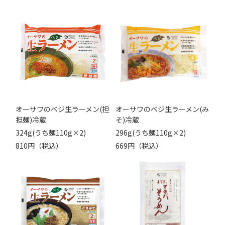
オーサワのベジ生ラーメン(担
オーサワのベジ生ラーメン(み
担麺)冷蔵
そ)冷蔵
324g(うち麺110g×2)
296g(うち麺110g×2)
810円（税込）
669円（税込）