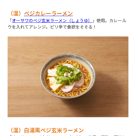
（温）
ベジカレーラーメン
「
オーサワのベジ玄米ラーメン（しょうゆ）
」使用。カレール
ウを入れてアレンジ。ピリ辛で食欲をそそる！
（温）白湯風ベジ玄米ラーメン