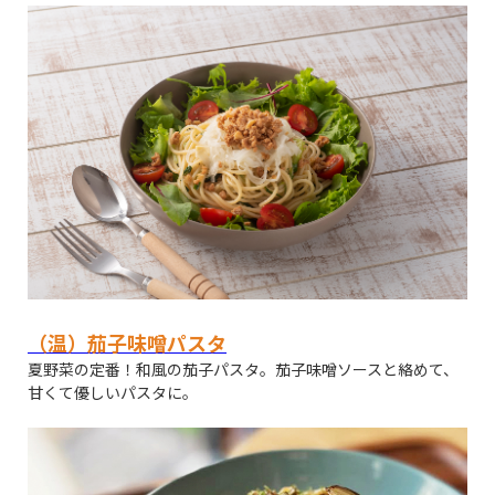
（温）茄子味噌パスタ
夏野菜の定番！和風の茄子パスタ。茄子味噌ソースと絡めて、
甘くて優しいパスタに。