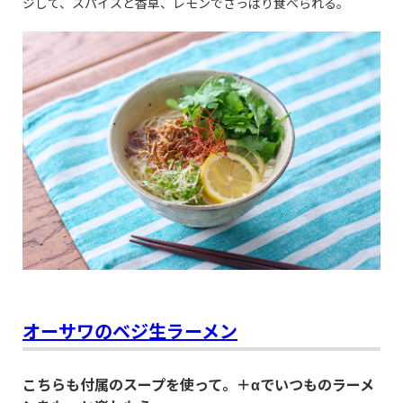
ジして、スパイスと香草、レモンでさっぱり食べられる。
オーサワのベジ生ラーメン
こちらも付属のスープを使って。＋αでいつものラーメ