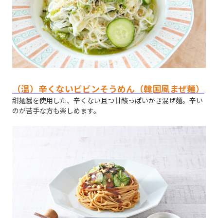
（温）辛くないビビンそうめん（韓国風まぜ麺）
甜麺醤を使用した、辛くない且つ甘酸っぱいかき混ぜ麵。辛い
のが苦手な方も楽しめます。