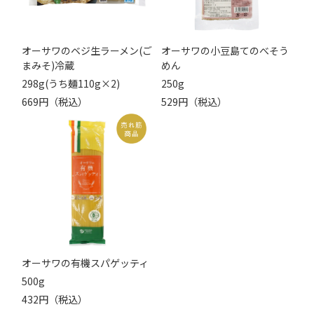
オーサワのベジ生ラーメン(ご
オーサワの小豆島てのべそう
まみそ)冷蔵
めん
298g(うち麺110g×2)
250g
669円（税込）
529円（税込）
オーサワの有機スパゲッティ
500g
432円（税込）