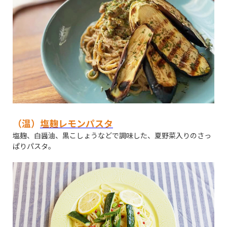
（温）
塩麹レモンパスタ
塩麹、白醤油、黒こしょうなどで調味した、夏野菜入りのさっ
ぱりパスタ。