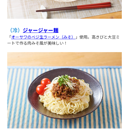
（冷）
ジャージャー麺
「
オーサワのベジ生ラーメン（みそ）
」使用。高きびと大豆ミ
ートで作る肉みそ風が美味しい！