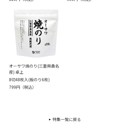
オーサワ焼のり(三重県桑名
産) 卓上
8切48枚入(板のり6枚)
799円（税込）
特集一覧に戻る