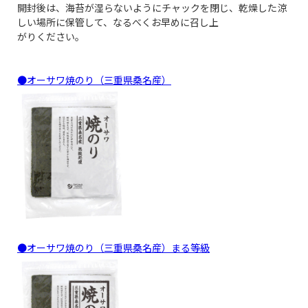
開封後は、海苔が湿らないようにチャックを閉じ、乾燥した涼
しい場所に保管して、なるべくお早めに召し上
がりください。
●オーサワ焼のり（三重県桑名産）
●オーサワ焼のり（三重県桑名産）まる等級