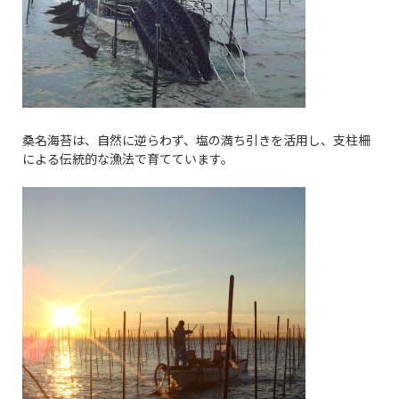
桑名海苔は、自然に逆らわず、塩の満ち引きを活用し、支柱柵
による伝統的な漁法で育てています。