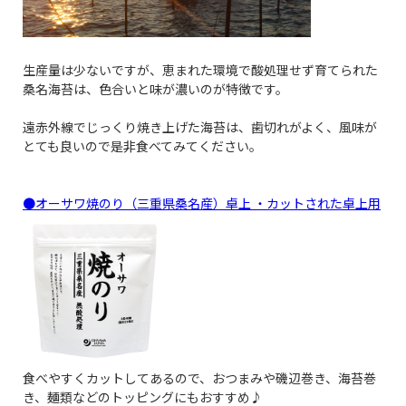
生産量は少ないですが、恵まれた環境で酸処理せず育てられた
桑名海苔は、色合いと味が濃いのが特徴です。
遠赤外線でじっくり焼き上げた海苔は、歯切れがよく、風味が
とても良いので是非食べてみてください。
●オーサワ焼のり（三重県桑名産）卓上 ・カットされた卓上用
食べやすくカットしてあるので、おつまみや磯辺巻き、海苔巻
き、麺類などのトッピングにもおすすめ♪