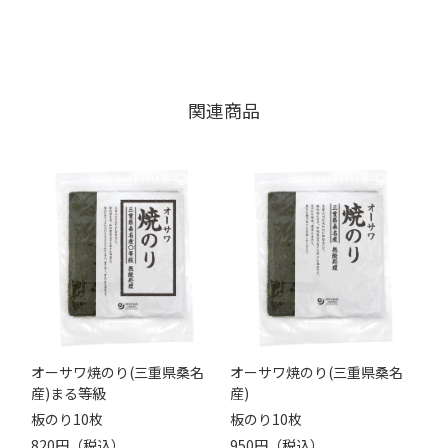
関連商品
オーサワ焼のり(三重県桑名
オーサワ焼のり(三重県桑名
産)まる等級
産)
板のり10枚
板のり10枚
820円（税込）
950円（税込）