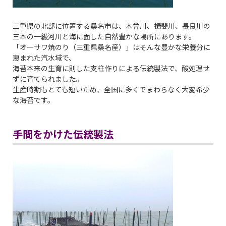
三重県の北部に位置する桑名市は、木曾川、揖斐川、長良川の
三本の一級河川と海に面した自然豊かな場所にあります。
「オーサワ焼のり（三重県桑名産）」はそんな豊かな栄養分に
恵まれた汽水域で、
海苔本来の生育に則した支柱作りによる伝統製法で、酸処理せ
ずに育てられました。
生産時期もとても短いため、全国に多くでまわらなく大変希少
な海苔です。
手間をかけた伝統製法