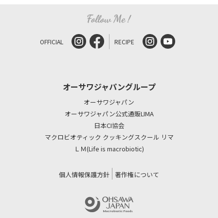
OFFICIAL
RECIPE
オーサワジャパングループ
オーサワジャパン
オーサワジャパン公式通販LIMA
日本CI協会
マクロビオティック クッキングスクール リマ
ＬＭ(Life is macrobiotic)
個人情報保護方針
著作権について