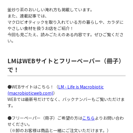
釜炒り茶のおいしい淹れ方も掲載しています。
また、連載記事では、
マクロビオティックを取り入れている方の暮らしや、カラダに
やさしい食材を扱うお店をご紹介！
今回も見ごたえ、読みごたえのある内容です。ぜひご覧くださ
い。
LMはWEBサイトとフリーペーパー（冊子）
で！
●WEBサイトはこちら！（
LM - Life is Macrobiotic
(macrobioticweb.com)
）
WEBでは最新号だけでなく、バックナンバーもご覧いただけま
す。
●フリーペーパー（冊子）ご希望の方は
こちら
よりお問い合わ
せください。
（※卸のお客様は商品と一緒にご注文いただけます。）