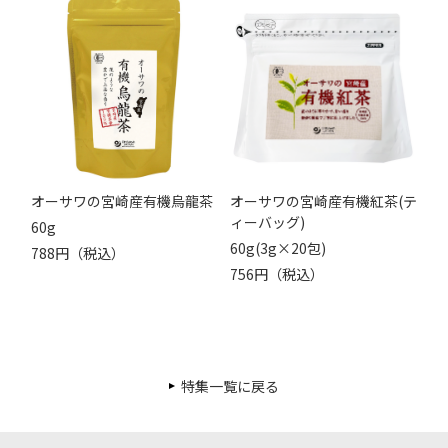
オーサワの宮崎産有機烏龍茶
オーサワの宮崎産有機紅茶(テ
ィーバッグ)
60g
60g(3g×20包)
788円（税込）
756円（税込）
特集一覧に戻る