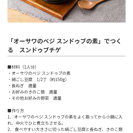
「オーサワのベジ スンドゥブの素」でつく
る スンドゥブチゲ
■材料（1人分）
・オーサワのベジ スンドゥブの素
・絹ごし豆腐 1/2丁（約150g）
・長ねぎ 適量
・お好みのきのこ類 適量
・その他お好みの野菜 適量
■作り方
1．オーサワのベジ スンドゥブの素をよく振ってから小鍋に入
れ、中火でひと煮立ちさせる。
2． 食べやすい大きさに切った絹ごし豆腐と長ねぎ、きのこ類