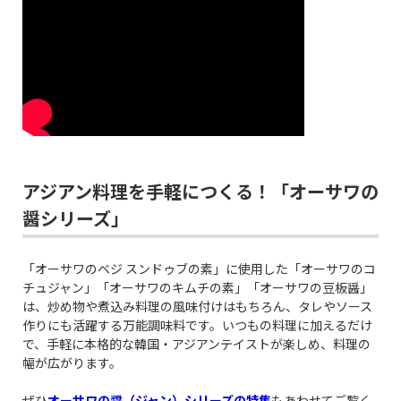
アジアン料理を手軽につくる！「オーサワの
醤シリーズ」
「オーサワのベジ スンドゥブの素」に使用した「オーサワのコ
チュジャン」「オーサワのキムチの素」「オーサワの豆板醤」
は、炒め物や煮込み料理の風味付けはもちろん、タレやソース
作りにも活躍する万能調味料です。いつもの料理に加えるだけ
で、手軽に本格的な韓国・アジアンテイストが楽しめ、料理の
幅が広がります。
ぜひ
オーサワの醤（ジャン）シリーズの特集
もあわせてご覧く