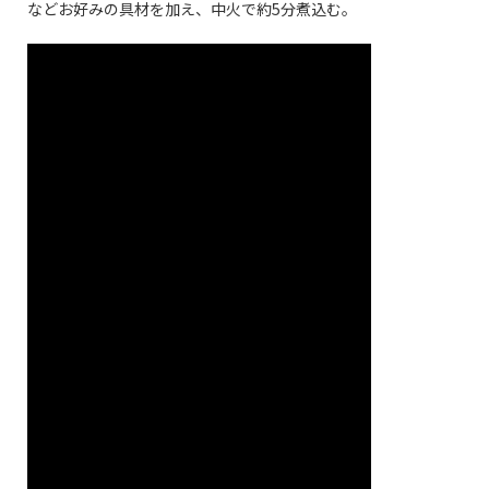
などお好みの具材を加え、中火で約5分煮込む。