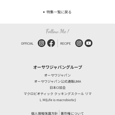
特集一覧に戻る
OFFICIAL
RECIPE
オーサワジャパングループ
オーサワジャパン
オーサワジャパン公式通販LIMA
日本CI協会
マクロビオティック クッキングスクール リマ
ＬＭ(Life is macrobiotic)
個人情報保護方針
著作権について