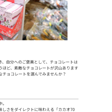
き、自分へのご褒美として、チョコレートは
うほど、素敵なチョコレートが沢山あります
なチョコレートを選んでみませんか？
中。
味しさをダイレクトに味わえる「カカオ70