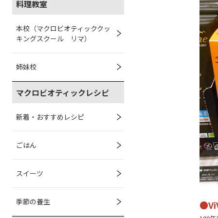
料理教室
本校（マクロビオティッククッ
キングスクール リマ）
姉妹校
マクロビオティックレシピ
新着・おすすめレシピ
ごはん
スイーツ
季節の養生
●Vi