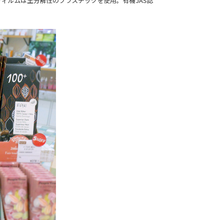
ィルムは生分解性のプラスチックを使用。有機JAS認