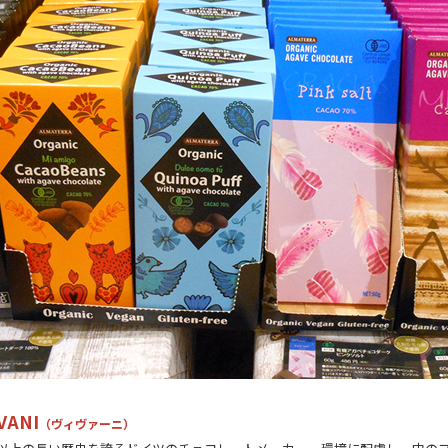
VANI
（ヴィヴァーニ）