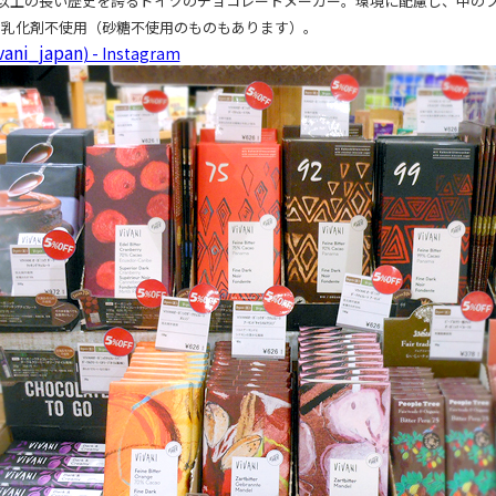
年以上の長い歴史を誇るドイツのチョコレートメーカー。環境に配慮し、中のフ
。乳化剤不使用（砂糖不使用のものもあります）。
vani_japan
) - Instagram