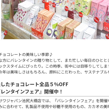
チョコレートの美味しい季節♪
な方にバレンタインの贈り物として、また忙しい毎日のひとと
ックスタイムにぴったり。この時季、街中には目移りしてしま
今年は美味しさはもちろん、原料にこだわった、サステナブル
したチョコレート全品５％OFF
バレンタインフェア』開催中！
サワジャパン池尻大橋店では、『バレンタインフェア』を開催
みに合わせて、乳製品不使用や砂糖不使用のもの、カカオの美