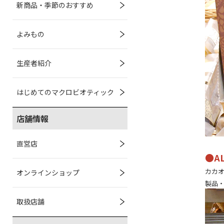
新商品・季節のおすすめ
よみもの
生産者紹介
はじめてのマクロビオティック
店舗情報
直営店
●A
カカオ
オンラインショップ
製品
取扱店舗