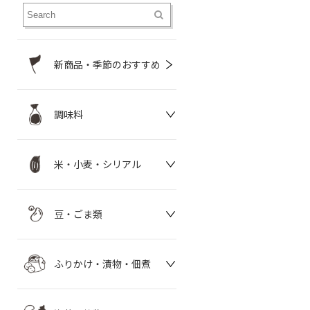
新商品・季節のおすすめ
調味料
米・小麦・シリアル
豆・ごま類
ふりかけ・漬物・佃煮