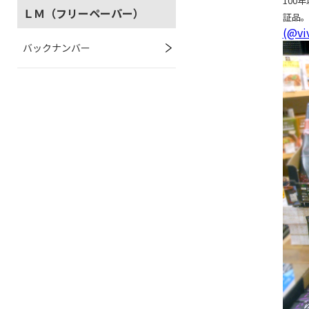
100
ＬＭ（フリーペーパー）
証品
(@vi
バックナンバー