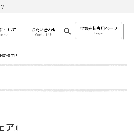
？
得意先様専用ページ
について
お問い合わせ
Login
iness
Contact Us
F開催中！
ェア』