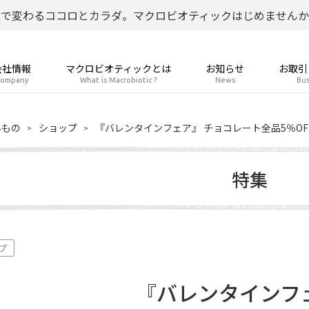
食で変わるココロとカラダ。マクロビオティックはじめませんか
会社情報
マクロビオティックとは
お知らせ
お取引
ompany
What is Macrobiotic ?
News
Bus
みもの
ショップ
『バレンタインフェア』 チョコレート全品5％OF
特集
プ
『バレンタインフ