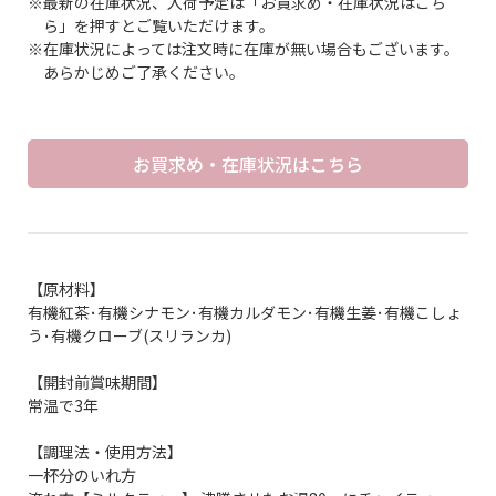
※最新の在庫状況、入荷予定は「お買求め・在庫状況はこち
ら」を押すとご覧いただけます。
※在庫状況によっては注文時に在庫が無い場合もございます。
あらかじめご了承ください。
お買求め・在庫状況はこちら
【原材料】
有機紅茶･有機シナモン･有機カルダモン･有機生姜･有機こしょ
う･有機クローブ(スリランカ)
【開封前賞味期間】
常温で3年
【調理法・使用方法】
一杯分のいれ方