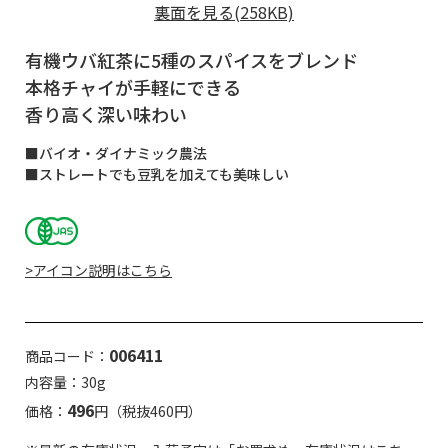
裏面を見る(258KB)
有機ウバ紅茶に5種のスパイスをブレンド
本格チャイが手軽にできる
香り高く深い味わい
■バイオ・ダイナミック農法
■ストレートでも豆乳を加えても美味しい
>アイコン説明はこちら
006411
商品コード：
内容量：30g
496
価格：
円（税抜460円）