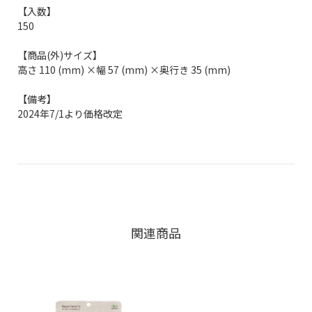
【入数】
150
【商品(外)サイズ】
高さ 110 (mm) ×幅 57 (mm) ×奥行き 35 (mm)
【備考】
2024年7/1より価格改定
関連商品