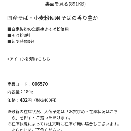
裏面を見る(891KB)
国産そば・小麦粉使用 そばの香り豊か
■自家製粉の全層挽きそば粉使用
■そば粉3割
■茹で時間3分
>アイコン説明はこちら
006570
商品コード：
内容量：180g
432
価格：
円（税抜400円）
※最新の在庫状況、入荷予定は「お買求め・在庫状況はこち
ら」を押すとご覧いただけます。
※在庫状況によっては注文時に在庫が無い場合もございます。
あらかじめご了承ください。