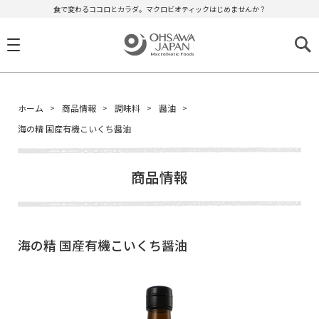
食で変わるココロとカラダ。マクロビオティックはじめませんか？
ホーム
商品情報
調味料
醤油
海の精 国産有機こいくち醤油
商品情報
海の精 国産有機こいくち醤油