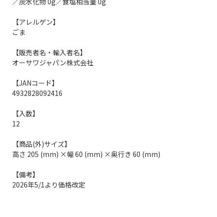
／炭水化物 0g／食塩相当量 0g
【アレルゲン】
ごま
【販売者名・輸入者名】
オーサワジャパン株式会社
【JANコード】
4932828092416
【入数】
12
【商品(外)サイズ】
高さ 205 (mm) ×幅 60 (mm) ×奥行き 60 (mm)
【備考】
2026年5/1より価格改定