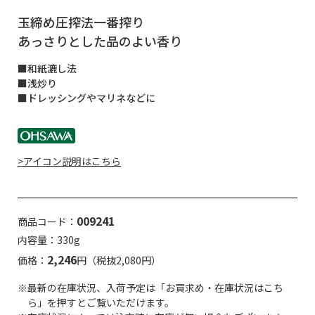
玉締め圧搾法一番搾り
あっさりとした品のよい香り
■和紙漉し法
■浅炒り
■ドレッシングやマリネなどに
>アイコン説明はこちら
009241
商品コード：
内容量：330g
2,246
価格：
円（税抜2,080円）
※最新の在庫状況、入荷予定は「お買求め・在庫状況はこち
ら」を押すとご覧いただけます。