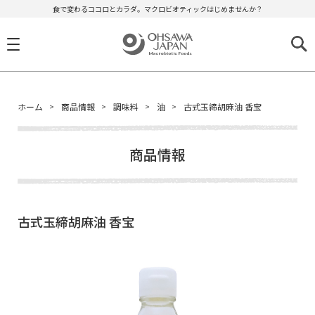
食で変わるココロとカラダ。マクロビオティックはじめませんか？
ホーム
商品情報
調味料
油
古式玉締胡麻油 香宝
商品情報
古式玉締胡麻油 香宝