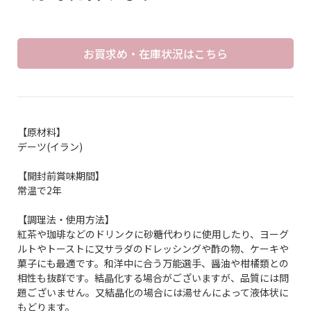
お買求め・在庫状況はこちら
【原材料】
デーツ(イラン)
【開封前賞味期間】
常温で2年
【調理法・使用方法】
紅茶や珈琲などのドリンクに砂糖代わりに使用したり、ヨーグ
ルトやトーストに又サラダのドレッシングや酢の物、ケーキや
菓子にも最適です。和洋中に合う万能選手、醤油や柑橘類との
相性も抜群です。結晶化する場合がございますが、品質には問
題ございません。又結晶化の場合には湯せんによって液体状に
もどります。