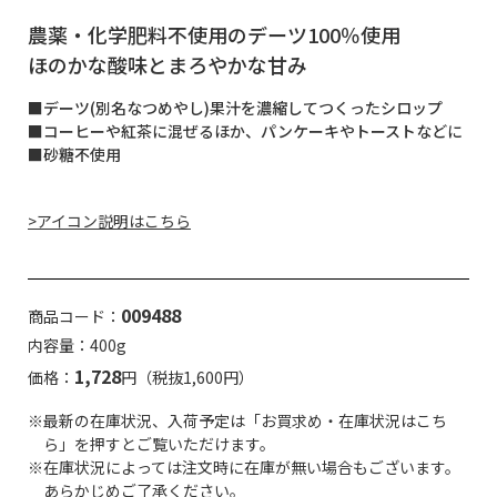
農薬・化学肥料不使用のデーツ100％使用
ほのかな酸味とまろやかな甘み
■デーツ(別名なつめやし)果汁を濃縮してつくったシロップ
■コーヒーや紅茶に混ぜるほか、パンケーキやトーストなどに
■砂糖不使用
>アイコン説明はこちら
009488
商品コード：
内容量：400g
1,728
価格：
円（税抜1,600円）
※最新の在庫状況、入荷予定は「お買求め・在庫状況はこち
ら」を押すとご覧いただけます。
※在庫状況によっては注文時に在庫が無い場合もございます。
あらかじめご了承ください。