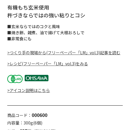
有機もち玄米使用
杵づきならではの強い粘りとコシ
■玄米ならではのコクと風味
■焼き餅、雑煮、油で揚げて大根おろしで
■非常食にも
>つくり手の現場から(フリーペーパー「LM」vol.3)記事を読む
>レシピ(フリーペーパー「LM」vol.3)をみる
>アイコン説明はこちら
000600
商品コード：
内容量：300g(6個)