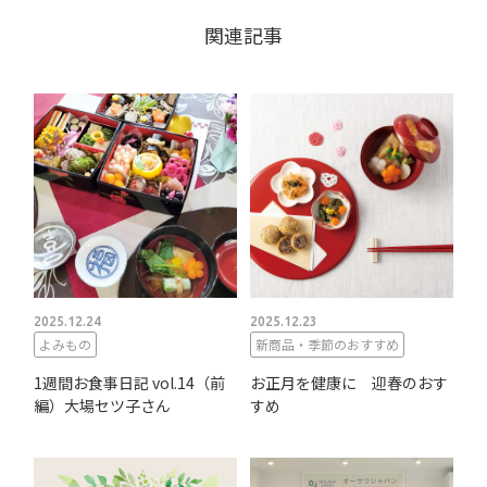
関連記事
2025.12.24
2025.12.23
よみもの
新商品・季節のおすすめ
1週間お食事日記 vol.14（前
お正月を健康に 迎春のおす
編）大場セツ子さん
すめ