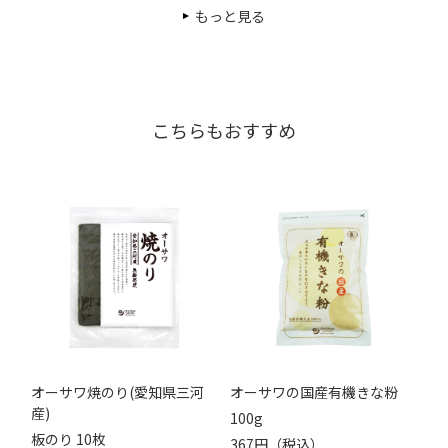
もっと見る
こちらもおすすめ
オーサワ焼のり(愛知県三河
オーサワの国産有機きな粉
産)
100g
板のり 10枚
367円（税込）