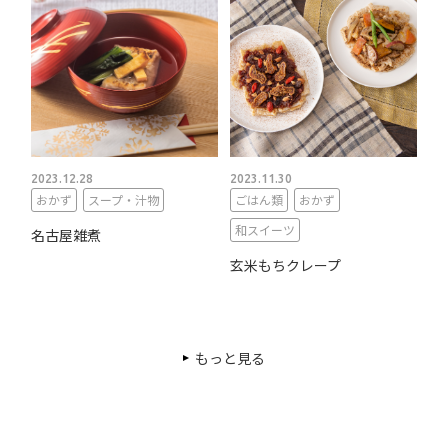
2023.12.28
2023.11.30
おかず
スープ・汁物
ごはん類
おかず
和スイーツ
名古屋雑煮
玄米もちクレープ
もっと見る