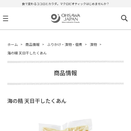
食で変わるココロとカラダ。マクロビオティックはじめませんか？
ホーム
商品情報
ふりかけ・漬物・佃煮
漬物
海の精 天日干したくあん
商品情報
海の精 天日干したくあん