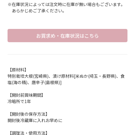
※在庫状況によっては注文時に在庫が無い場合もございます。
あらかじめご了承ください。
お買求め・在庫状況はこちら
【原材料】
特別栽培大根(宮崎県)、漬け原材料[米ぬか(埼玉・長野県)、食
塩(海の精)、唐辛子(島根県)]
【開封前賞味期間】
冷暗所で1年
【開封後の保存方法】
開封後冷蔵庫に入れお早めに
【調理法・使用方法】