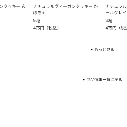
ンクッキー 玄
ナチュラルヴィーガンクッキー か
ナチュラル
ぼちゃ
ールグレイ
80g
80g
475円（税込）
475円（税
もっと見る
商品情報一覧に戻る