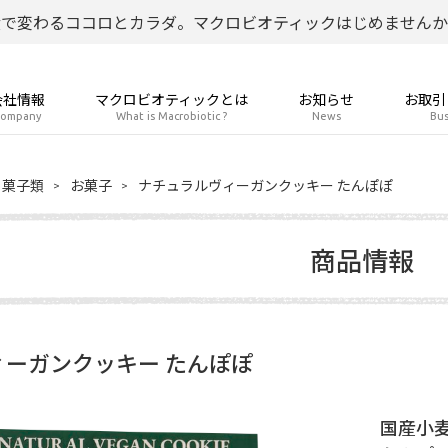
食で変わるココロとカラダ。マクロビオティックはじめませんか
会社情報
マクロビオティックとは
お知らせ
お取引
ompany
What is Macrobiotic ?
News
Bus
菓子類
お菓子
ナチュラルヴィーガンクッキー たんぽぽ
商品情報
ーガンクッキー たんぽぽ
国産小