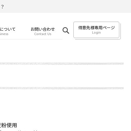
？
得意先様専用ページ
について
お問い合わせ
Login
iness
Contact Us
麦粉使用