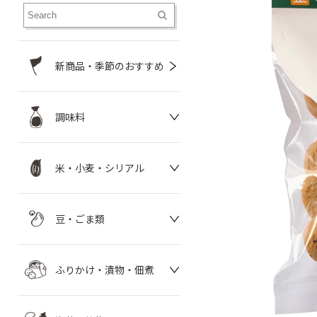
新商品・季節のおすすめ
調味料
米・小麦・シリアル
豆・ごま類
ふりかけ・漬物・佃煮