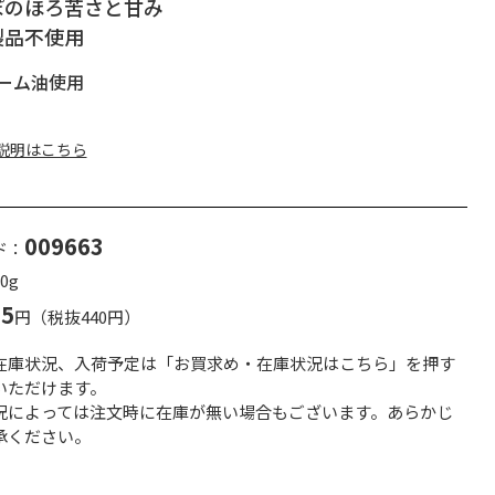
ぽのほろ苦さと甘み
製品不使用
ーム油使用
説明はこちら
009663
ド：
0g
75
円（税抜440円）
在庫状況、入荷予定は「お買求め・在庫状況はこちら」を押す
いただけます。
況によっては注文時に在庫が無い場合もございます。あらかじ
承ください。