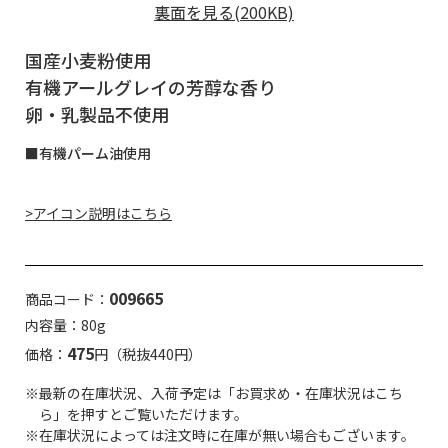
裏面を見る(200KB)
国産小麦粉使用
有機アールグレイの芳醇な香り
卵・乳製品不使用
■有機パーム油使用
>アイコン説明はこちら
009665
商品コード：
内容量：80g
475
価格：
円（税抜440円）
※最新の在庫状況、入荷予定は「お買求め・在庫状況はこち
ら」を押すとご覧いただけます。
※在庫状況によっては注文時に在庫が無い場合もございます。