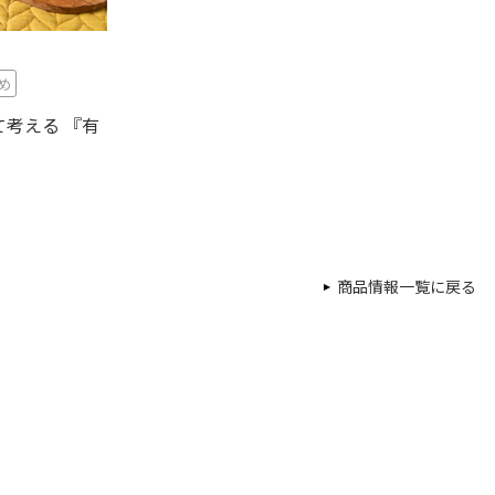
め
考える 『有
商品情報一覧に戻る