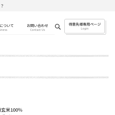
？
得意先様専用ページ
について
お問い合わせ
Login
iness
Contact Us
玄米100％