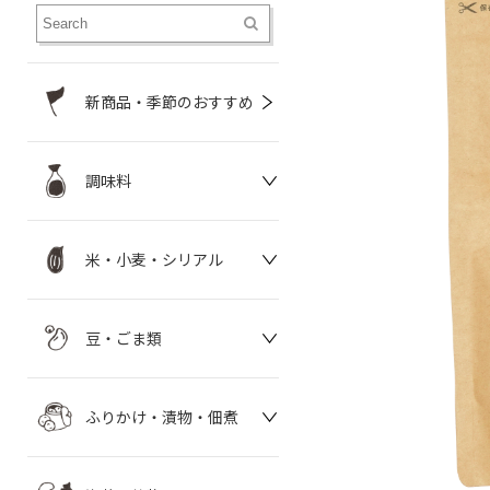
新商品・季節のおすすめ
調味料
米・小麦・シリアル
豆・ごま類
ふりかけ・漬物・佃煮