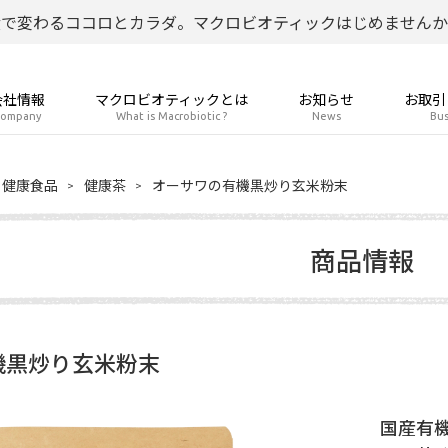
食で変わるココロとカラダ。マクロビオティックはじめませんか
会社情報
マクロビオティックとは
お知らせ
お取引
ompany
What is Macrobiotic ?
News
Bus
健康食品
健康茶
オーサワの有機黒炒り玄米粉末
商品情報
機黒炒り玄米粉末
国産有機