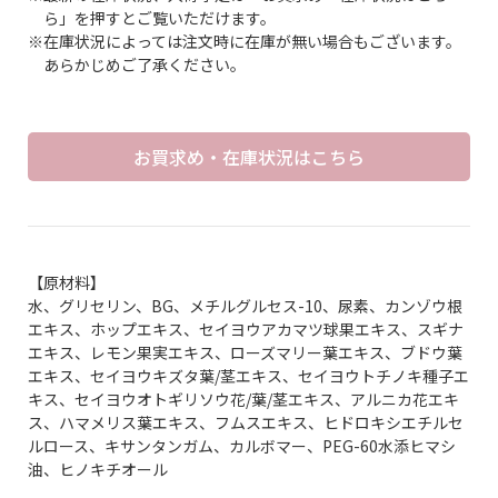
ら」を押すとご覧いただけます。
※在庫状況によっては注文時に在庫が無い場合もございます。
あらかじめご了承ください。
お買求め・在庫状況はこちら
【原材料】
水、グリセリン、BG、メチルグルセス-10、尿素、カンゾウ根
エキス、ホップエキス、セイヨウアカマツ球果エキス、スギナ
エキス、レモン果実エキス、ローズマリー葉エキス、ブドウ葉
エキス、セイヨウキズタ葉/茎エキス、セイヨウトチノキ種子エ
キス、セイヨウオトギリソウ花/葉/茎エキス、アルニカ花エキ
ス、ハマメリス葉エキス、フムスエキス、ヒドロキシエチルセ
ルロース、キサンタンガム、カルボマー、PEG-60水添ヒマシ
油、ヒノキチオール