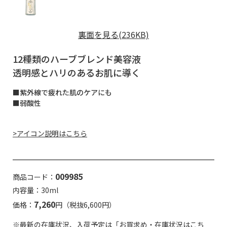
裏面を見る(236KB)
12種類のハーブブレンド美容液
透明感とハリのあるお肌に導く
■紫外線で疲れた肌のケアにも
■弱酸性
>アイコン説明はこちら
009985
商品コード：
内容量：30ml
7,260
価格：
円（税抜6,600円）
※最新の在庫状況、入荷予定は「お買求め・在庫状況はこち