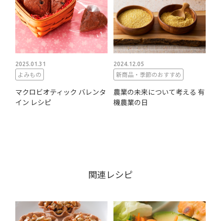
2025.01.31
2024.12.05
よみもの
新商品・季節のおすすめ
マクロビオティック バレンタ
農業の未来について考える 有
イン レシピ
機農業の日
関連レシピ