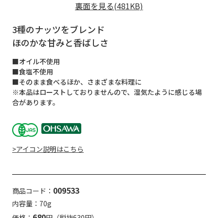
裏面を見る(481KB)
3種のナッツをブレンド
ほのかな甘みと香ばしさ
■オイル不使用
■食塩不使用
■そのまま食べるほか、さまざまな料理に
※本品はローストしておりませんので、湿気たように感じる場
合があります。
>アイコン説明はこちら
009533
商品コード：
内容量：70g
680
価格：
円（税抜630円）