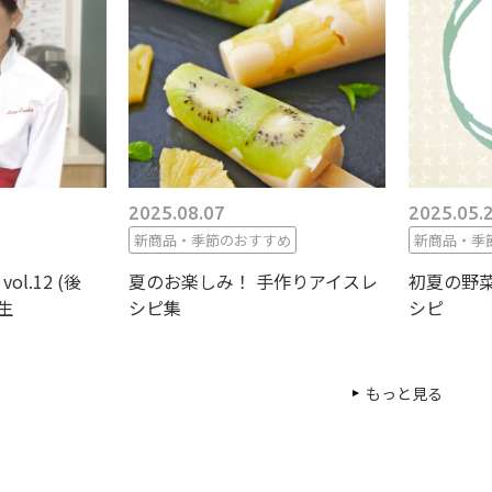
2025.08.07
2025.05.
新商品・季節のおすすめ
新商品・季
l.12 (後
夏のお楽しみ！ 手作りアイスレ
初夏の野菜
生
シピ集
シピ
もっと見る