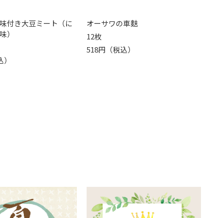
味付き大豆ミート（に
オーサワの車麩
味）
12枚
518円（税込）
込）