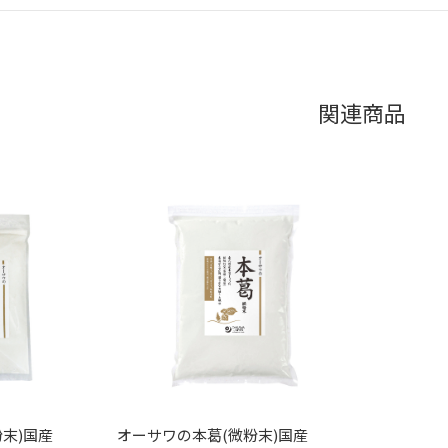
関連商品
末)国産
オーサワの本葛(微粉末)国産