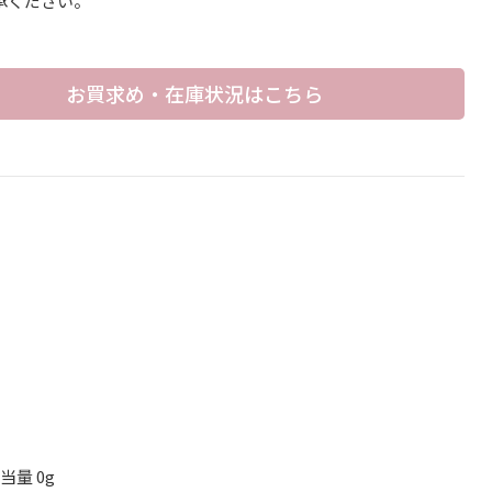
承ください。
お買求め・在庫状況はこちら
当量 0g