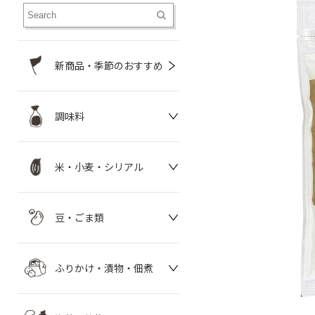
新商品・季節のおすすめ
調味料
米・小麦・シリアル
豆・ごま類
ふりかけ・漬物・佃煮