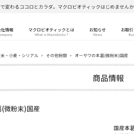
食で変わるココロとカラダ。マクロビオティックはじめませんか
会社情報
マクロビオティックとは
お知らせ
お取引
ompany
What is Macrobiotic ?
News
Bus
米・小麦・シリアル
その他粉類
オーサワの本葛(微粉末)国産
商品情報
(微粉末)国産
国産本葛