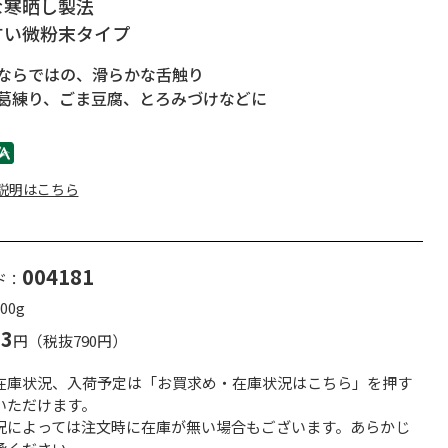
な寒晒し製法
すい微粉末タイプ
ならではの、滑らかな舌触り
葛練り、ごま豆腐、とろみづけなどに
説明はこちら
004181
ド：
00g
53
円（税抜790円）
在庫状況、入荷予定は「お買求め・在庫状況はこちら」を押す
いただけます。
況によっては注文時に在庫が無い場合もございます。あらかじ