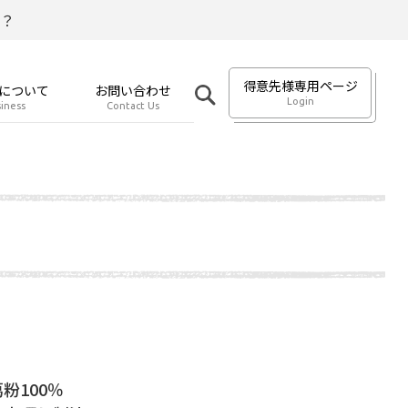
？
得意先様専用ページ
について
お問い合わせ
Login
iness
Contact Us
粉100％