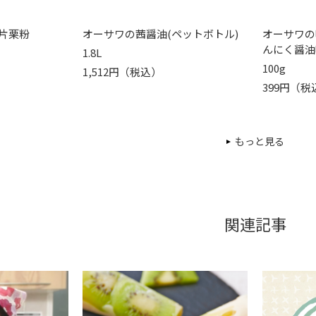
片栗粉
オーサワの茜醤油(ペットボトル)
オーサワの
んにく醤油
1.8L
100g
1,512円（税込）
399円（税
もっと見る
関連記事