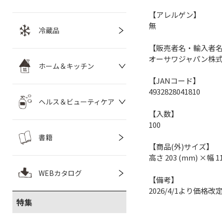
【アレルゲン】
無
冷蔵品
【販売者名・輸入者
オーサワジャパン株
ホーム＆キッチン
【JANコード】
4932828041810
ヘルス＆ビューティケア
【入数】
100
書籍
【商品(外)サイズ】
高さ 203 (mm) ×幅 1
WEBカタログ
【備考】
2026/4/1より価格改
特集