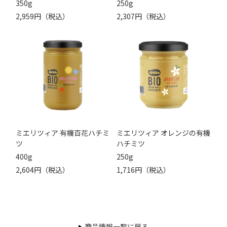
350g
250g
2,959円（税込）
2,307円（税込）
ミエリツィア 有機百花ハチミ
ミエリツィア オレンジの有機
ツ
ハチミツ
400g
250g
2,604円（税込）
1,716円（税込）
商品情報一覧に戻る