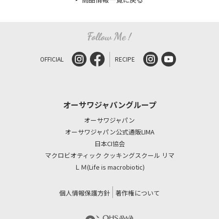
OFFICIAL
RECIPE
オーサワジャパングループ
オーサワジャパン
オーサワジャパン公式通販LIMA
日本CI協会
マクロビオティック クッキングスクール リマ
ＬＭ(Life is macrobiotic)
個人情報保護方針
著作権について