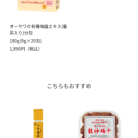
オーサワの有機梅醤エキス(番
茶入り)分包
180g(9g×20包)
1,890円（税込）
こちらもおすすめ