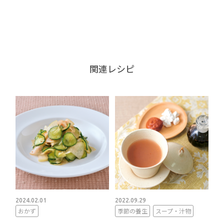
関連レシピ
2024.02.01
2022.09.29
おかず
季節の養生
スープ・汁物