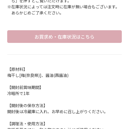
ら」を押すとご覧いただけます。
※在庫状況によっては注文時に在庫が無い場合もございます。
あらかじめご了承ください。
お買求め・在庫状況はこちら
【原材料】
梅干し[梅(奈良県)]、醤油(茜醤油)
【開封前賞味期間】
冷暗所で1年
【開封後の保存方法】
開封後は冷蔵庫に入れ、お早めに召し上がりください。
【調理法・使用方法】