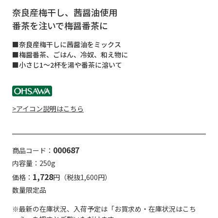
奈良産梅干し、茜醤油使用
番茶を注いで梅醤番茶に
■奈良産梅干しに茜醤油をミックス
■梅醤番茶、ごはん、冷奴、和え物に
■小さじ1～2杯を湯や番茶に溶いて
>アイコン説明はこちら
000687
商品コード：
内容量：250g
1,728
価格：
円（税抜1,600円）
数量限定品
※最新の在庫状況、入荷予定は「お買求め・在庫状況はこち