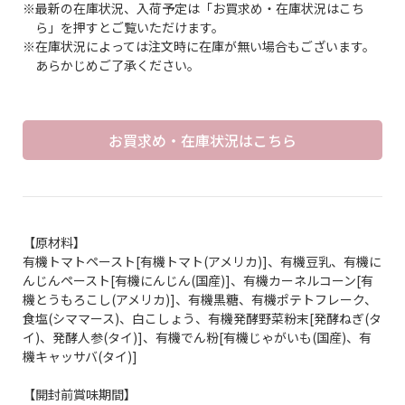
※最新の在庫状況、入荷予定は「お買求め・在庫状況はこち
ら」を押すとご覧いただけます。
※在庫状況によっては注文時に在庫が無い場合もございます。
あらかじめご了承ください。
お買求め・在庫状況はこちら
【原材料】
有機トマトペースト[有機トマト(アメリカ)]、有機豆乳、有機に
んじんペースト[有機にんじん(国産)]、有機カーネルコーン[有
機とうもろこし(アメリカ)]、有機黒糖、有機ポテトフレーク、
食塩(シママース)、白こしょう、有機発酵野菜粉末[発酵ねぎ(タ
イ)、発酵人参(タイ)]、有機でん粉[有機じゃがいも(国産)、有
機キャッサバ(タイ)]
【開封前賞味期間】