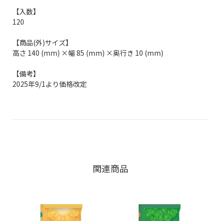
【入数】
120
【商品(外)サイズ】
高さ 140 (mm) ×幅 85 (mm) ×奥行き 10 (mm)
【備考】
2025年9/1より価格改定
関連商品