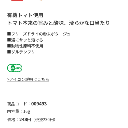
有機トマト使用
トマト本来の旨みと酸味、滑らかな口当たり
■フリーズドライの粉末ポタージュ
■湯にサッと溶ける
■動物性原料不使用
■グルテンフリー
>アイコン説明はこちら
009493
商品コード：
内容量：16g
248
価格：
円（税抜230円）