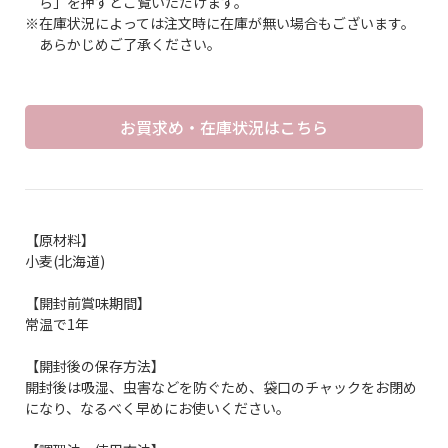
ら」を押すとご覧いただけます。
※在庫状況によっては注文時に在庫が無い場合もございます。
あらかじめご了承ください。
お買求め・在庫状況はこちら
【原材料】
小麦(北海道)
【開封前賞味期間】
常温で1年
【開封後の保存方法】
開封後は吸湿、虫害などを防ぐため、袋口のチャックをお閉め
になり、なるべく早めにお使いください。