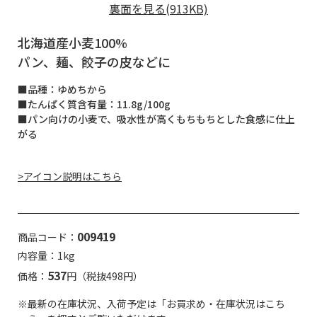
裏面を見る(913KB)
北海道産小麦100%
パン、麺、餃子の皮などに
■品種：ゆめちから
■たんぱく質含有量：11.8g/100g
■パン向けの小麦で、吸水性が高くもちもちとした食感に仕上
がる
>アイコン説明はこちら
009419
商品コード：
内容量：1kg
537
価格：
円（税抜498円）
※最新の在庫状況、入荷予定は「お買求め・在庫状況はこち