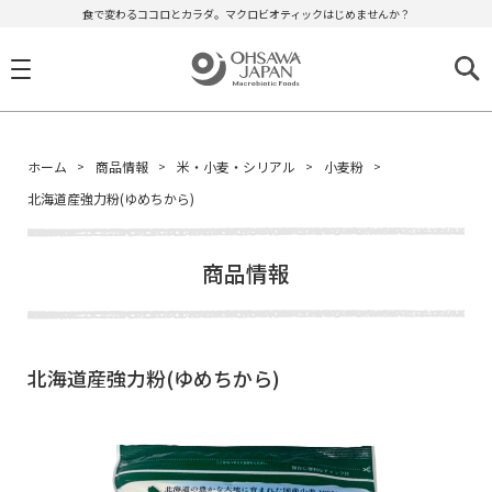
食で変わるココロとカラダ。マクロビオティックはじめませんか？
ホーム
商品情報
米・小麦・シリアル
小麦粉
北海道産強力粉(ゆめちから)
商品情報
北海道産強力粉(ゆめちから)