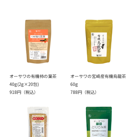
オーサワの有機柿の葉茶
オーサワの宮崎産有機烏龍茶
40g(2g×20包)
60g
918円（税込）
788円（税込）