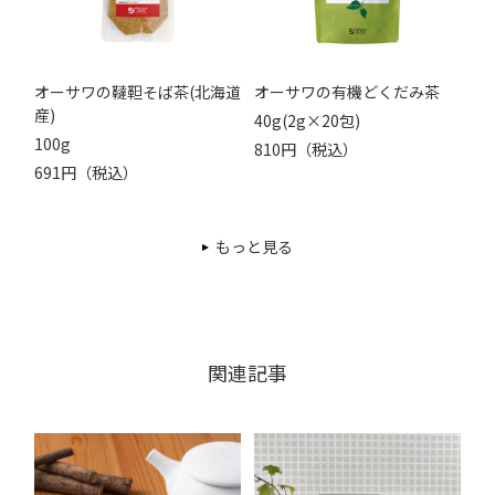
オーサワの韃靼そば茶(北海道
オーサワの有機どくだみ茶
産)
40g(2g×20包)
100g
810円（税込）
691円（税込）
もっと見る
関連記事