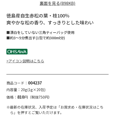
裏面を見る(898KB)
徳島産自生赤松の葉・枝100％
爽やかな松の香り、すっきりとした味わい
■漂白をしていない三角ティーバッグ使用
■約3～5分煮出す(1包で約300ml分)
>アイコン説明はこちら
004237
商品コード：
内容量：20g(1g×20包)
810
価格：
円（税抜750円）
※最新の在庫状況、入荷予定は「お買求め・在庫状況はこち
ら」を押すとご覧いただけます。