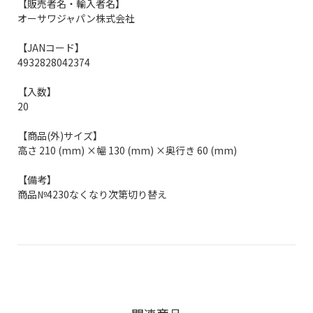
【販売者名・輸入者名】
オーサワジャパン株式会社
【JANコード】
4932828042374
【入数】
20
【商品(外)サイズ】
高さ 210 (mm) ×幅 130 (mm) ×奥行き 60 (mm)
【備考】
商品№4230なくなり次第切り替え