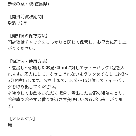
赤松の葉・枝(徳島県)
【開封前賞味期間】
常温で2年
【開封後の保存方法】
開封後はチャックをしっかりと閉じて保管し、お早めに召し上
がりください。
【調理法・使用方法】
・煮出し…沸騰したお湯300mlに対してティーバッグ1包を入
れます。弱火にして、ふきこぼれないようフタをずらして約3～
5分間煮出します。火を止めて、10分～15分位してティーバッ
グを取り出してください。
※冷やしてお飲みいただく場合、煮出したお茶の粗熱をとり、
冷蔵庫で冷やすと香りを逃さず美味しいお茶が出来上がりま
す。
【アレルゲン】
無