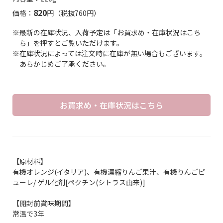
820
価格：
円（税抜760円）
※最新の在庫状況、入荷予定は「お買求め・在庫状況はこち
ら」を押すとご覧いただけます。
※在庫状況によっては注文時に在庫が無い場合もございます。
あらかじめご了承ください。
お買求め・在庫状況はこちら
【原材料】
有機オレンジ(イタリア)、有機濃縮りんご果汁、有機りんごピ
ューレ/ ゲル化剤[ペクチン(シトラス由来)]
【開封前賞味期間】
常温で3年