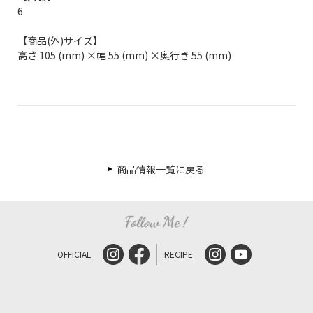
6
【商品(外)サイズ】
高さ 105 (mm) ×幅 55 (mm) ×奥行き 55 (mm)
商品情報一覧に戻る
OFFICIAL
RECIPE