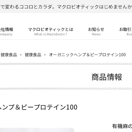
食で変わるココロとカラダ。マクロビオティックはじめませんか
会社情報
マクロビオティックとは
お知らせ
お取引
ompany
What is Macrobiotic ?
News
Bus
健康食品
健康食品
オーガニックヘンプ＆ピープロテイン100
商品情報
ンプ＆ピープロテイン100
有機麻の