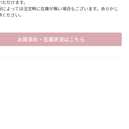
いただけます。
況によっては注文時に在庫が無い場合もございます。あらかじ
承ください。
お買求め・在庫状況はこちら