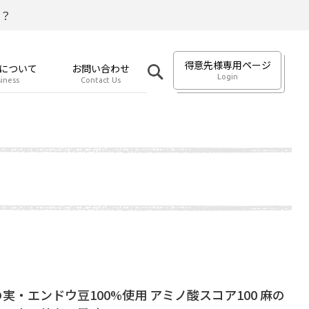
？
得意先様専用ページ
について
お問い合わせ
Login
iness
Contact Us
実・エンドウ豆100%使用 アミノ酸スコア100 麻の