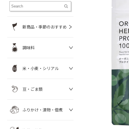
新商品・季節のおすすめ
調味料
米・小麦・シリアル
豆・ごま類
ふりかけ・漬物・佃煮