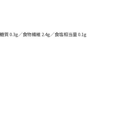
糖質 0.3g／食物繊維 2.4g／食塩相当量 0.1g