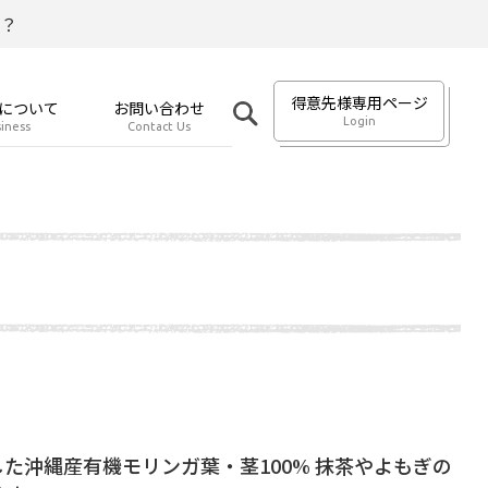
？
得意先様専用ページ
について
お問い合わせ
Login
iness
Contact Us
た沖縄産有機モリンガ葉・茎100% 抹茶やよもぎの