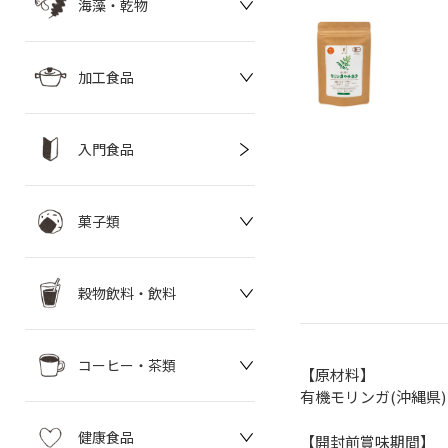
海藻・乾物
加工食品
入門食品
菓子類
穀物飲料・飲料
コーヒー・茶類
【原材料】
有機モリンガ(沖縄県)
健康食品
【開封前賞味期間】