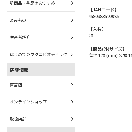
新商品・季節のおすすめ
【JANコード】
4580383590085
よみもの
【入数】
20
生産者紹介
【商品(外)サイズ】
はじめてのマクロビオティック
高さ 170 (mm) ×幅 1
店舗情報
直営店
オンラインショップ
取扱店舗