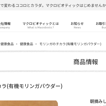
食で変わるココロとカラダ。マクロビオティックはじめませんか
会社情報
マクロビオティックとは
お知らせ
お取引
ompany
What is Macrobiotic ?
News
Bus
健康食品
健康食品
モリンガのチカラ(有機モリンガパウダー)
商品情報
ラ(有機モリンガパウダー)
朝摘みし