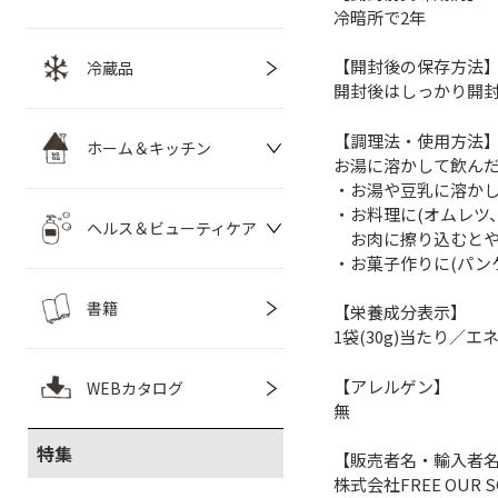
冷暗所で2年
【開封後の保存方法
冷蔵品
開封後はしっかり開
【調理法・使用方法
ホーム＆キッチン
お湯に溶かして飲んだり
・お湯や豆乳に溶か
・お料理に(オムレツ
ヘルス＆ビューティケア
お肉に擦り込むとや
・お菓子作りに(パン
書籍
【栄養成分表示】
1袋(30g)当たり／エネ
【アレルゲン】
WEBカタログ
無
特集
【販売者名・輸入者
株式会社FREE OUR S