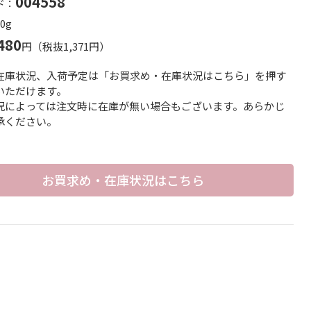
004558
ド：
0g
480
円（税抜1,371円）
在庫状況、入荷予定は「お買求め・在庫状況はこちら」を押す
いただけます。
況によっては注文時に在庫が無い場合もございます。あらかじ
承ください。
お買求め・在庫状況はこちら