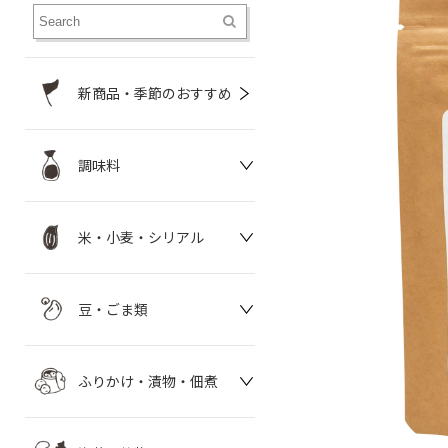
新商品・季節のおすすめ
調味料
米・小麦・シリアル
豆・ごま類
ふりかけ・漬物・佃煮