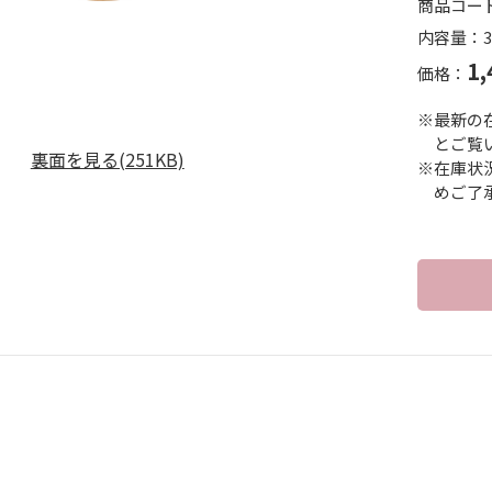
商品コー
内容量：3
1,
価格：
※最新の
とご覧
裏面を見る(251KB)
※在庫状
めご了