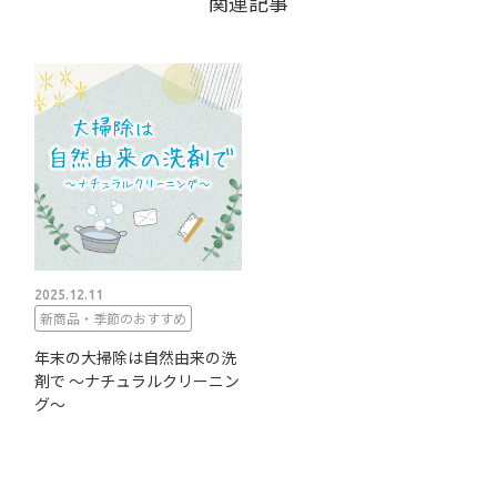
関連記事
2025.12.11
新商品・季節のおすすめ
年末の大掃除は自然由来の洗
剤で 〜ナチュラルクリーニン
グ〜