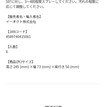
50?に対し、3～4回程度スプレーしてください。汚れの程度に
応じて調整してください。
【販売者名・輸入者名】
イーオクト株式会社
【JANコード】
4589740415061
【入数】
6
【商品(外)サイズ】
高さ 245 (mm) ×幅 73 (mm) ×奥行き 50 (mm)