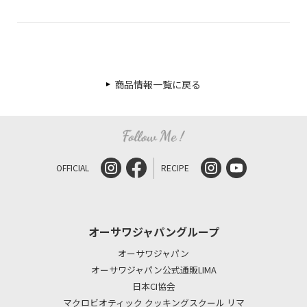
商品情報一覧に戻る
OFFICIAL
RECIPE
オーサワジャパングループ
オーサワジャパン
オーサワジャパン公式通販LIMA
日本CI協会
マクロビオティック クッキングスクール リマ