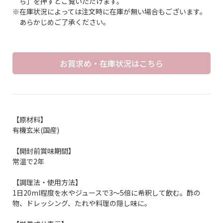
ら」を押すとご覧いただけます。
※在庫状況によっては注文時に在庫が無い場合もございます。
あらかじめご了承ください。
お買求め・在庫状況はこちら
【原材料】
有機玄米(国産)
【開封前賞味期間】
常温で2年
【調理法・使用方法】
1日20ml程度を水やジュースで3～5倍に希釈して飲む。酢の
物、ドレッシング、たれや料理の隠し味に。