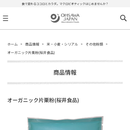
食で変わるココロとカラダ。マクロビオティックはじめませんか？
ホーム
商品情報
米・小麦・シリアル
その他粉類
オーガニック片栗粉(桜井食品)
商品情報
オーガニック片栗粉(桜井食品)