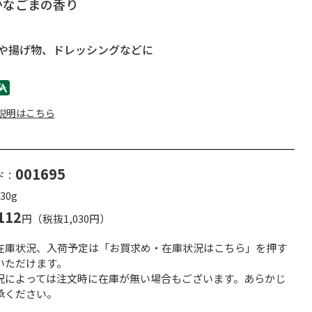
かなごまの香り
や揚げ物、ドレッシングなどに
説明はこちら
001695
ド：
30g
112
円（税抜1,030円）
在庫状況、入荷予定は「お買求め・在庫状況はこちら」を押す
いただけます。
況によっては注文時に在庫が無い場合もございます。あらかじ
承ください。