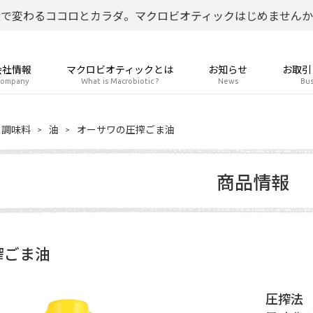
食で変わるココロとカラダ。マクロビオティックはじめませんか
会社情報
マクロビオティックとは
お知らせ
お取引
ompany
What is Macrobiotic ?
News
Bus
調味料
油
オーサワの圧搾ごま油
商品情報
搾ごま油
圧搾法