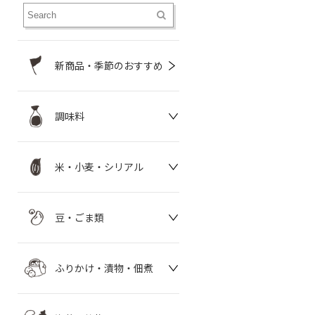
新商品・季節のおすすめ
調味料
米・小麦・シリアル
豆・ごま類
ふりかけ・漬物・佃煮