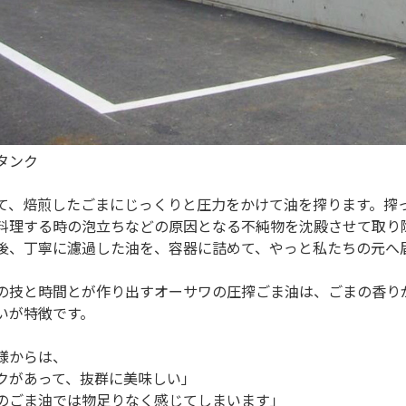
タンク
て、焙煎したごまにじっくりと圧力をかけて油を搾ります。搾
料理する時の泡立ちなどの原因となる不純物を沈殿させて取り
後、丁寧に濾過した油を、容器に詰めて、やっと私たちの元へ
の技と時間とが作り出すオーサワの圧搾ごま油は、ごまの香り
いが特徴です。
様からは、
クがあって、抜群に美味しい」
のごま油では物足りなく感じてしまいます」