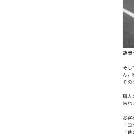
静置
そし
ん。
その
職人
味わ
お客
「コ
「他