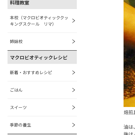
料理教室
本校（マクロビオティッククッ
キングスクール リマ）
姉妹校
マクロビオティックレシピ
新着・おすすめレシピ
ごはん
スイーツ
焙煎
季節の養生
油は
後は