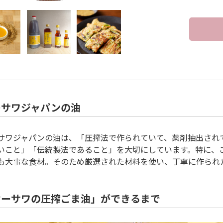
ーサワジャパンの油
サワジャパンの油は、「圧搾法で作られていて、薬剤抽出され
いこと」「伝統製法であること」を大切にしています。特に、
も大事な食材。そのため厳選された材料を使い、丁寧に作られ
オーサワの圧搾ごま油」ができるまで