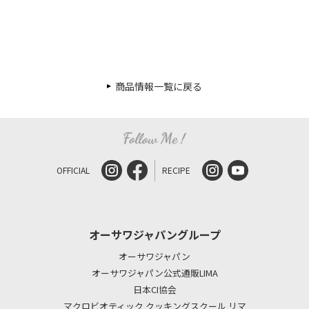
商品情報一覧に戻る
OFFICIAL
RECIPE
オーサワジャパングループ
オーサワジャパン
オーサワジャパン公式通販LIMA
日本CI協会
マクロビオティック クッキングスクール リマ