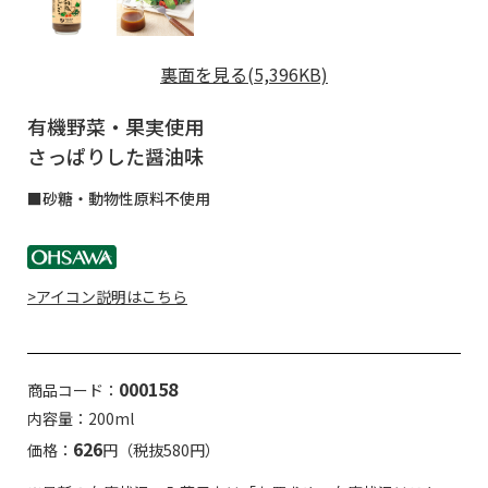
裏面を見る(5,396KB)
有機野菜・果実使用
さっぱりした醤油味
■砂糖・動物性原料不使用
>アイコン説明はこちら
000158
商品コード：
内容量：200ml
626
価格：
円（税抜580円）