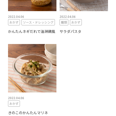
2022.04.06
2022.04.06
おかず
ソース・ドレッシング
麺類
おかず
かんたんネギだれで油淋鶏風
サラダパスタ
2022.04.06
おかず
きのこのかんたんマリネ